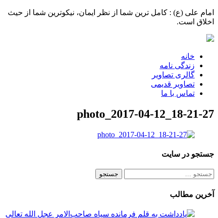
امام علی (ع) : کامل ترین شما از نظر ایمان، نیکوترین شما از حیث
اخلاق است.
خانه
زندگی نامه
گالری تصاویر
تصاویر قدیمی
تماس با ما
photo_2017-04-12_18-21-27
جستجو در سایت
جستجو
برای:
آخرین مطالب