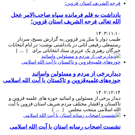
یادداشت به قلم فرمانده سپاه صاحب‌الامر عجل
الله تعالی فرجه الشریف استان قزوین؛
۱۴۰۳-۱۱-۱۰
طبیب دوار یا مثل پدر قزوین_به گزارش بسیج، سردار
رستمعلی رفیعی آتانی در یادداشتی نوشت: در ایام انتخابات
خبرگان رهبری یک عزیزی ستاد انتخاباتی برای [ ... ]
دیداربرخی از مردم و مسئولین واساتید
حوزه‌های‌علمیه‌قزوین و تاکستان با آیت الله اسلامی
۱۴۰۲-۱۲-۱۴
دیدار برخی از مسئولین و اساتید حوزه های علمیه قزوین و
تاکستان و اقشار مختلف مردم شریف استان قزوین با آیت
الله اسلامی منتخب مجلس [ ... ]
نشست اصحاب رسانه استان با آیت الله اسلامی