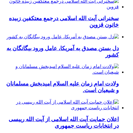
سخنرانی آیت الله اسلامی درجمع معتکفین زبیده
خاتون قزوین
دل بستن مصدق به آمریکا، عامل ورود بیگانگان به
کشور
ولادت امام زمان علیه السلام امیدبخش مسلمانان
و شیعیان است.
اعلان حمایت آیت الله اسلامی از آیت الله رییسی
در انتخابات ریاست جمهوری