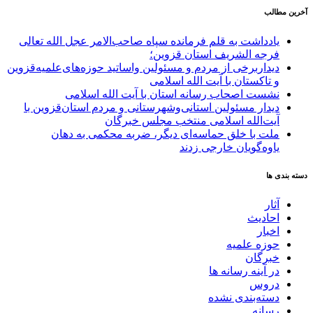
آخرین مطالب
یادداشت به قلم فرمانده سپاه صاحب‌الامر عجل الله تعالی
فرجه الشریف استان قزوین؛
دیداربرخی از مردم و مسئولین واساتید حوزه‌های‌علمیه‌قزوین
و تاکستان با آیت الله اسلامی
نشست اصحاب رسانه استان با آیت الله اسلامی
دیدار مسئولین استانی‌وشهرستانی و مردم‌ استان‌قزوین با
آیت‌الله‌ اسلامی منتخب مجلس‌ خبرگان
ملت با خلق حماسه‌ای دیگر، ضربه محکمی به دهان
یاوه‌گویان خارجی زدند
دسته بندی ها
آثار
احادیث
اخبار
حوزه علمیه
خبرگان
در آینه رسانه ها
دروس
دسته‌بندی نشده
رسانه