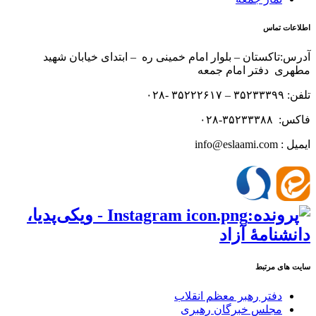
اطلاعات تماس
آدرس:تاکستان – بلوار امام خمینی ره – ابتدای خیابان شهید
مطهری دفتر امام جمعه
تلفن: ۳۵۲۳۳۳۹۹ – ۳۵۲۲۲۶۱۷ -۰۲۸
فاکس: ۳۵۲۳۳۳۸۸-۰۲۸
ایمیل : info@eslaami.com
سایت های مرتبط
دفتر رهبر معظم انقلاب
مجلس خبرگان رهبری