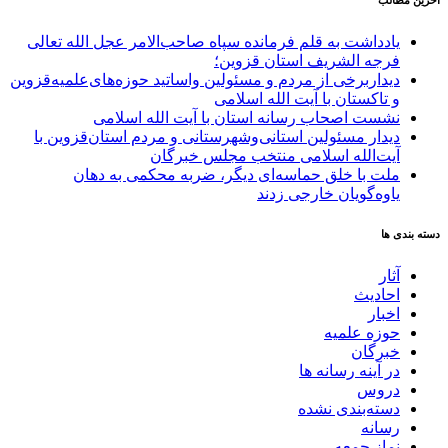
آخرین مطالب
یادداشت به قلم فرمانده سپاه صاحب‌الامر عجل الله تعالی
فرجه الشریف استان قزوین؛
دیداربرخی از مردم و مسئولین واساتید حوزه‌های‌علمیه‌قزوین
و تاکستان با آیت الله اسلامی
نشست اصحاب رسانه استان با آیت الله اسلامی
دیدار مسئولین استانی‌وشهرستانی و مردم‌ استان‌قزوین با
آیت‌الله‌ اسلامی منتخب مجلس‌ خبرگان
ملت با خلق حماسه‌ای دیگر، ضربه محکمی به دهان
یاوه‌گویان خارجی زدند
دسته بندی ها
آثار
احادیث
اخبار
حوزه علمیه
خبرگان
در آینه رسانه ها
دروس
دسته‌بندی نشده
رسانه
نماز جمعه