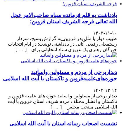
یادداشت به قلم فرمانده سپاه صاحب‌الامر عجل
الله تعالی فرجه الشریف استان قزوین؛
۱۴۰۳-۱۱-۱۰
طبیب دوار یا مثل پدر قزوین_به گزارش بسیج، سردار
رستمعلی رفیعی آتانی در یادداشتی نوشت: در ایام انتخابات
خبرگان رهبری یک عزیزی ستاد انتخاباتی برای [ ... ]
دیداربرخی از مردم و مسئولین واساتید
حوزه‌های‌علمیه‌قزوین و تاکستان با آیت الله اسلامی
۱۴۰۲-۱۲-۱۴
دیدار برخی از مسئولین و اساتید حوزه های علمیه قزوین و
تاکستان و اقشار مختلف مردم شریف استان قزوین با آیت
الله اسلامی منتخب مجلس [ ... ]
نشست اصحاب رسانه استان با آیت الله اسلامی