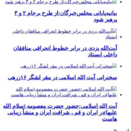
بیانیه‌پایانی مجلس‌خبرگان:از طرح برجام ۲ و ۳
پرهیز شود
آیت‌الله یزدی در برابر خطوط انحرافی منافقان
داخلی ایستاد
سخنرانی آیت الله اسلامی در مقر لشگر ۱۶زرهی
آیت الله اسلامی:حضور حضرت معصومه (سلام الله
علیها)در ایران و قم ، شرافت ایران و منشأ زیبایی
هاست