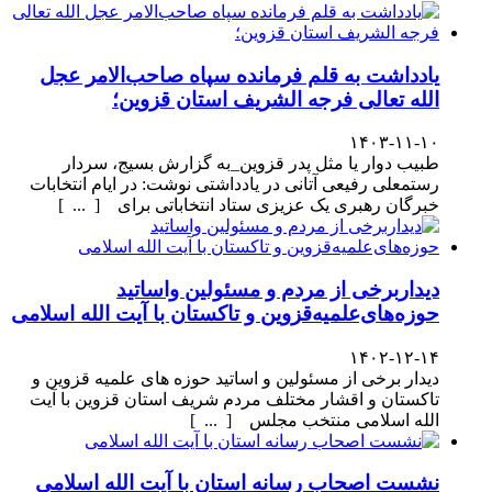
یادداشت به قلم فرمانده سپاه صاحب‌الامر عجل
الله تعالی فرجه الشریف استان قزوین؛
۱۴۰۳-۱۱-۱۰
طبیب دوار یا مثل پدر قزوین_به گزارش بسیج، سردار
رستمعلی رفیعی آتانی در یادداشتی نوشت: در ایام انتخابات
خبرگان رهبری یک عزیزی ستاد انتخاباتی برای [ ... ]
دیداربرخی از مردم و مسئولین واساتید
حوزه‌های‌علمیه‌قزوین و تاکستان با آیت الله اسلامی
۱۴۰۲-۱۲-۱۴
دیدار برخی از مسئولین و اساتید حوزه های علمیه قزوین و
تاکستان و اقشار مختلف مردم شریف استان قزوین با آیت
الله اسلامی منتخب مجلس [ ... ]
نشست اصحاب رسانه استان با آیت الله اسلامی