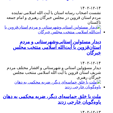
۱۴۰۲-۱۲-۱۴
نشست اصحاب رسانه استان با آیت الله اسلامی نماینده
مردم استان قزوین در مجلس خبرگان رهبری و امام جمعه
تاکستان
دیدار مسئولین استانی‌وشهرستانی و مردم‌
استان‌قزوین با آیت‌الله‌ اسلامی منتخب مجلس‌
خبرگان
۱۴۰۲-۱۲-۱۴
دیدار مسؤولین استانی و شهرستانی و اقشار مختلف مردم
شریف استان قزوین با آیت الله اسلامی منتخب مجلس
خبرگان رهبری
ملت با خلق حماسه‌ای دیگر، ضربه محکمی به دهان
یاوه‌گویان خارجی زدند
۱۴۰۲-۱۲-۱۳