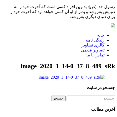
رسول خدا (ص): بدترین افراد کسی است که آخرت خود را به
دنیایش بفروشد و بدتر از او آن کسی خواهد بود که آخرت خود را
برای دنیای دیگری بفروشد.
خانه
زندگی نامه
گالری تصاویر
تصاویر قدیمی
تماس با ما
image_2020_1_14-0_37_8_489_sRk
جستجو در سایت
جستجو
برای:
آخرین مطالب