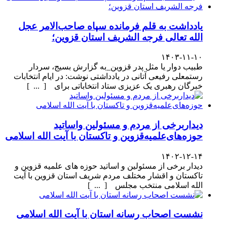
یادداشت به قلم فرمانده سپاه صاحب‌الامر عجل
الله تعالی فرجه الشریف استان قزوین؛
۱۴۰۳-۱۱-۱۰
طبیب دوار یا مثل پدر قزوین_به گزارش بسیج، سردار
رستمعلی رفیعی آتانی در یادداشتی نوشت: در ایام انتخابات
خبرگان رهبری یک عزیزی ستاد انتخاباتی برای [ ... ]
دیداربرخی از مردم و مسئولین واساتید
حوزه‌های‌علمیه‌قزوین و تاکستان با آیت الله اسلامی
۱۴۰۲-۱۲-۱۴
دیدار برخی از مسئولین و اساتید حوزه های علمیه قزوین و
تاکستان و اقشار مختلف مردم شریف استان قزوین با آیت
الله اسلامی منتخب مجلس [ ... ]
نشست اصحاب رسانه استان با آیت الله اسلامی