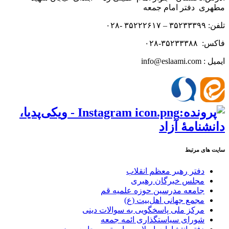
مطهری دفتر امام جمعه
تلفن: ۳۵۲۳۳۳۹۹ – ۳۵۲۲۲۶۱۷ -۰۲۸
فاکس: ۳۵۲۳۳۳۸۸-۰۲۸
ایمیل : info@eslaami.com
سایت های مرتبط
دفتر رهبر معظم انقلاب
مجلس خبرگان رهبری
جامعه مدرسین حوزه علمیه قم
مجمع جهانی اهل‌بیت (ع)
مرکز ملی پاسخگویی به سوالات دینی
شورای سیاستگذاری ائمه جمعه