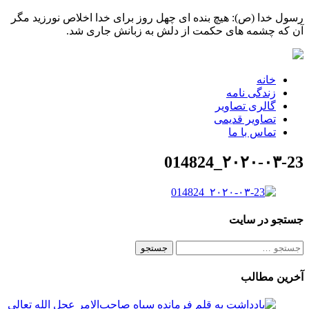
رسول خدا (ص): هیچ بنده ای چهل روز برای خدا اخلاص نورزید مگر
آن که چشمه های حکمت از دلش به زبانش جاری شد.
خانه
زندگی نامه
گالری تصاویر
تصاویر قدیمی
تماس با ما
۲۰۲۰-۰۳-23_014824
جستجو در سایت
جستجو
برای:
آخرین مطالب