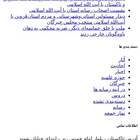
و تاکستان با آیت الله اسلامی
نشست اصحاب رسانه استان با آیت الله اسلامی
دیدار مسئولین استانی‌وشهرستانی و مردم‌ استان‌قزوین با
آیت‌الله‌ اسلامی منتخب مجلس‌ خبرگان
ملت با خلق حماسه‌ای دیگر، ضربه محکمی به دهان
یاوه‌گویان خارجی زدند
دسته بندی ها
آثار
احادیث
اخبار
حوزه علمیه
خبرگان
در آینه رسانه ها
دروس
دسته‌بندی نشده
رسانه
نماز جمعه
اطلاعات تماس
آدرس:تاکستان – بلوار امام خمینی ره – ابتدای خیابان شهید