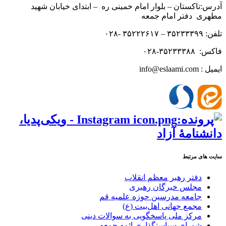
آدرس:تاکستان – بلوار امام خمینی ره – ابتدای خیابان شهید
مطهری دفتر امام جمعه
تلفن: ۳۵۲۳۳۳۹۹ – ۳۵۲۲۲۶۱۷ -۰۲۸
فاکس: ۳۵۲۳۳۳۸۸-۰۲۸
ایمیل : info@eslaami.com
سایت های مرتبط
دفتر رهبر معظم انقلاب
مجلس خبرگان رهبری
جامعه مدرسین حوزه علمیه قم
مجمع جهانی اهل‌بیت (ع)
مرکز ملی پاسخگویی به سوالات دینی
شورای سیاستگذاری ائمه جمعه