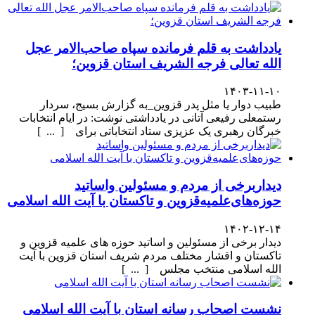
یادداشت به قلم فرمانده سپاه صاحب‌الامر عجل
الله تعالی فرجه الشریف استان قزوین؛
۱۴۰۳-۱۱-۱۰
طبیب دوار یا مثل پدر قزوین_به گزارش بسیج، سردار
رستمعلی رفیعی آتانی در یادداشتی نوشت: در ایام انتخابات
خبرگان رهبری یک عزیزی ستاد انتخاباتی برای [ ... ]
دیداربرخی از مردم و مسئولین واساتید
حوزه‌های‌علمیه‌قزوین و تاکستان با آیت الله اسلامی
۱۴۰۲-۱۲-۱۴
دیدار برخی از مسئولین و اساتید حوزه های علمیه قزوین و
تاکستان و اقشار مختلف مردم شریف استان قزوین با آیت
الله اسلامی منتخب مجلس [ ... ]
نشست اصحاب رسانه استان با آیت الله اسلامی