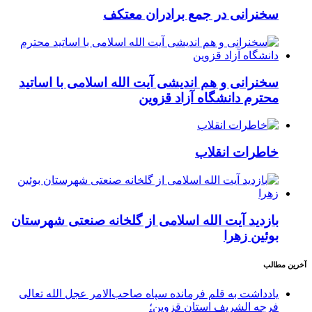
سخنرانی در جمع برادران معتکف
سخنرانی و هم اندیشی آیت الله اسلامی با اساتید
محترم دانشگاه آزاد قزوین
خاطرات انقلاب
بازدید آیت الله اسلامی از گلخانه صنعتی شهرستان
بوئین زهرا
آخرین مطالب
یادداشت به قلم فرمانده سپاه صاحب‌الامر عجل الله تعالی
فرجه الشریف استان قزوین؛