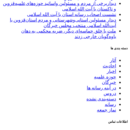
دیداربرخی از مردم و مسئولین واساتید حوزه‌های‌علمیه‌قزوین
و تاکستان با آیت الله اسلامی
نشست اصحاب رسانه استان با آیت الله اسلامی
دیدار مسئولین استانی‌وشهرستانی و مردم‌ استان‌قزوین با
آیت‌الله‌ اسلامی منتخب مجلس‌ خبرگان
ملت با خلق حماسه‌ای دیگر، ضربه محکمی به دهان
یاوه‌گویان خارجی زدند
دسته بندی ها
آثار
احادیث
اخبار
حوزه علمیه
خبرگان
در آینه رسانه ها
دروس
دسته‌بندی نشده
رسانه
نماز جمعه
اطلاعات تماس