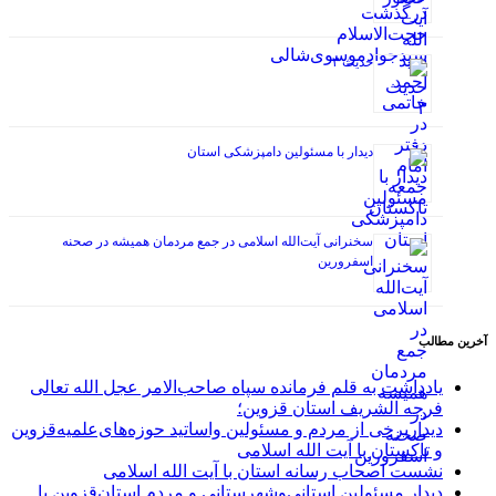
حدیث ۳
دیدار با مسئولین دامپزشکی استان
سخنرانی آیت‌الله اسلامی در جمع مردمان همیشه در صحنه
اسفرورین
آخرین مطالب
یادداشت به قلم فرمانده سپاه صاحب‌الامر عجل الله تعالی
فرجه الشریف استان قزوین؛
دیداربرخی از مردم و مسئولین واساتید حوزه‌های‌علمیه‌قزوین
و تاکستان با آیت الله اسلامی
نشست اصحاب رسانه استان با آیت الله اسلامی
دیدار مسئولین استانی‌وشهرستانی و مردم‌ استان‌قزوین با