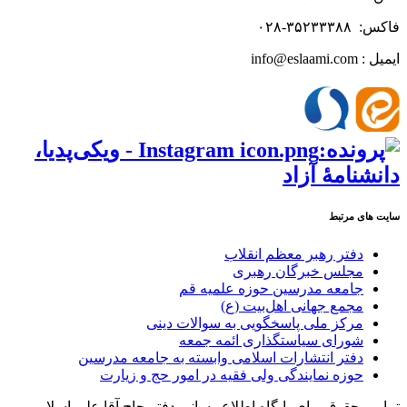
فاکس: ۳۵۲۳۳۳۸۸-۰۲۸
ایمیل : info@eslaami.com
سایت های مرتبط
دفتر رهبر معظم انقلاب
مجلس خبرگان رهبری
جامعه مدرسین حوزه علمیه قم
مجمع جهانی اهل‌بیت (ع)
مرکز ملی پاسخگویی به سوالات دینی
شورای سیاستگذاری ائمه جمعه
دفتر انتشارات اسلامی وابسته به جامعه مدرسین
حوزه نمایندگی ولی فقیه در امور حج و زیارت
تمامی حقوق برای پایگاه اطلاع رسانی دفتر حاج آقا علی اسلامی