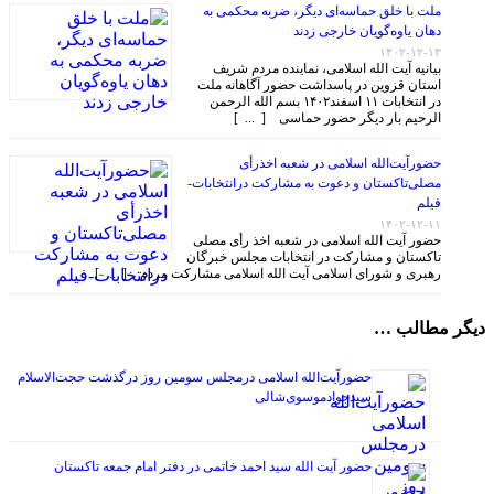
ملت با خلق حماسه‌ای دیگر، ضربه محکمی به
دهان یاوه‌گویان خارجی زدند
۱۴۰۲-۱۲-۱۳
بیانیه آیت الله اسلامی، نماینده مردم شریف
استان قزوین در پاسداشت حضور آگاهانه ملت
در انتخابات ۱۱ اسفند۱۴۰۲ بسم الله الرحمن
الرحیم بار دیگر حضور حماسی [ ... ]
حضورآیت‌الله اسلامی در شعبه اخذرأی
مصلی‌تاکستان و دعوت به مشارکت درانتخابات-
فیلم
۱۴۰۲-۱۲-۱۱
حضور آیت الله اسلامی در شعبه اخذ رأی مصلی
تاکستان و مشارکت در انتخابات مجلس خبرگان
رهبری و شورای اسلامی آیت الله اسلامی مشارکت مردم [ ... ]
دیگر مطالب …
حضورآیت‌الله اسلامی درمجلس سومین روز درگذشت حجت‌الاسلام
سیدجوادموسوی‌شالی
حضور آیت الله سید احمد خاتمی در دفتر امام جمعه تاکستان