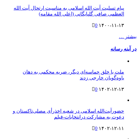
پیام تسلیت آیت الله اسلامی به مناسبت ارتحال آیت الله
العظمی صافی گلپایگانی (اعلی الله مقامه)
0
۱۴۰۰-۱۱-۱۳
بیشتر …
در آینه رسانه
ملت با خلق حماسه‌ای دیگر، ضربه محکمی به دهان
یاوه‌گویان خارجی زدند
0
۱۴۰۲-۱۲-۱۳
حضورآیت‌الله اسلامی در شعبه اخذرأی مصلی‌تاکستان و
دعوت به مشارکت درانتخابات-فیلم
0
۱۴۰۲-۱۲-۱۱