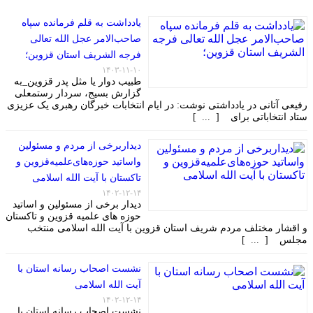
یادداشت به قلم فرمانده سپاه
صاحب‌الامر عجل الله تعالی
فرجه الشریف استان قزوین؛
۱۴۰۳-۱۱-۱۰
طبیب دوار یا مثل پدر قزوین_به
گزارش بسیج، سردار رستمعلی
رفیعی آتانی در یادداشتی نوشت: در ایام انتخابات خبرگان رهبری یک عزیزی
ستاد انتخاباتی برای [ ... ]
دیداربرخی از مردم و مسئولین
واساتید حوزه‌های‌علمیه‌قزوین و
تاکستان با آیت الله اسلامی
۱۴۰۲-۱۲-۱۴
دیدار برخی از مسئولین و اساتید
حوزه های علمیه قزوین و تاکستان
و اقشار مختلف مردم شریف استان قزوین با آیت الله اسلامی منتخب
مجلس [ ... ]
نشست اصحاب رسانه استان با
آیت الله اسلامی
۱۴۰۲-۱۲-۱۴
نشست اصحاب رسانه استان با