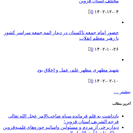
مختلف استان قزوین
0
۱۴۰۲-۱۲-۰۴
حضور امام‌ جمعه‌ تاکستان در دیدار ائمه‌ جمعه سراسر کشور
با رهبر معظم‌ انقلاب
0
۱۴۰۲-۱۰-۲۶
شهید مطهری مظهر علم، عمل و اخلاق بود
0
۱۴۰۲-۰۲-۱۰
بیشتر …
آخرین مطالب
یادداشت به قلم فرمانده سپاه صاحب‌الامر عجل الله تعالی
فرجه الشریف استان قزوین؛
دیداربرخی از مردم و مسئولین واساتید حوزه‌های‌علمیه‌قزوین
و تاکستان با آیت الله اسلامی