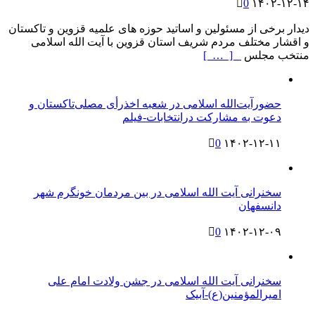
0
۱۴۰۲-۱۲-۱۴
دیدار برخی از مسئولین و اساتید حوزه های علمیه قزوین و تاکستان
و اقشار مختلف مردم شریف استان قزوین با آیت الله اسلامی
منتخب مجلس
[ … ]
حضورآیت‌الله اسلامی در شعبه اخذرأی مصلی‌تاکستان و
دعوت به مشارکت درانتخابات-فیلم
0
۱۴۰۲-۱۲-۱۱
سخنرانی آیت الله اسلامی در بین مردمان خونگرم شهر
دانسفهان
0
۱۴۰۲-۱۲-۰۹
سخنرانی آیت الله اسلامی در جشن ولادت امام علی
امیرالمؤمنین(ع)-آبیک