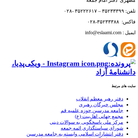
مطهری دفتر امام جمعه
تلفن: ۳۵۲۳۳۳۹۹ – ۳۵۲۲۲۶۱۷ -۰۲۸
فاکس: ۳۵۲۳۳۳۸۸-۰۲۸
ایمیل : info@eslaami.com
سایت های مرتبط
دفتر رهبر معظم انقلاب
مجلس خبرگان رهبری
جامعه مدرسین حوزه علمیه قم
مجمع جهانی اهل‌بیت (ع)
مرکز ملی پاسخگویی به سوالات دینی
شورای سیاستگذاری ائمه جمعه
دفتر انتشارات اسلامی وابسته به جامعه مدرسین