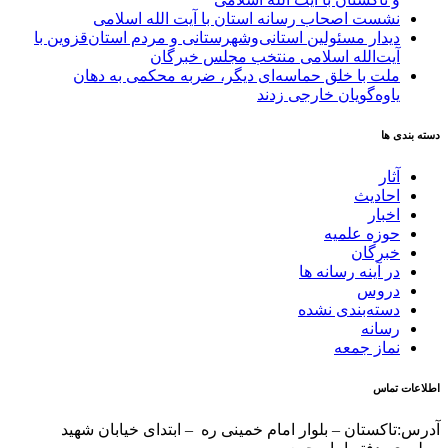
نشست اصحاب رسانه استان با آیت الله اسلامی
دیدار مسئولین استانی‌وشهرستانی و مردم‌ استان‌قزوین با
آیت‌الله‌ اسلامی منتخب مجلس‌ خبرگان
ملت با خلق حماسه‌ای دیگر، ضربه محکمی به دهان
یاوه‌گویان خارجی زدند
دسته بندی ها
آثار
احادیث
اخبار
حوزه علمیه
خبرگان
در آینه رسانه ها
دروس
دسته‌بندی نشده
رسانه
نماز جمعه
اطلاعات تماس
آدرس:تاکستان – بلوار امام خمینی ره – ابتدای خیابان شهید