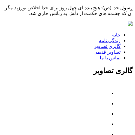
رسول خدا (ص): هیچ بنده ای چهل روز برای خدا اخلاص نورزید مگر
آن که چشمه های حکمت از دلش به زبانش جاری شد.
خانه
زندگی نامه
گالری تصاویر
تصاویر قدیمی
تماس با ما
گالری تصاویر