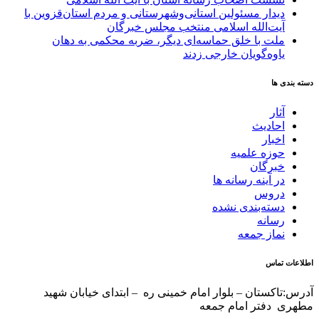
دیدار مسئولین استانی‌وشهرستانی و مردم‌ استان‌قزوین با
آیت‌الله‌ اسلامی منتخب مجلس‌ خبرگان
ملت با خلق حماسه‌ای دیگر، ضربه محکمی به دهان
یاوه‌گویان خارجی زدند
دسته بندی ها
آثار
احادیث
اخبار
حوزه علمیه
خبرگان
در آینه رسانه ها
دروس
دسته‌بندی نشده
رسانه
نماز جمعه
اطلاعات تماس
آدرس:تاکستان – بلوار امام خمینی ره – ابتدای خیابان شهید
مطهری دفتر امام جمعه