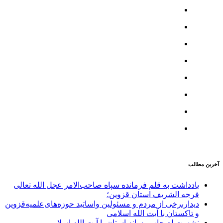
آخرین مطالب
یادداشت به قلم فرمانده سپاه صاحب‌الامر عجل الله تعالی
فرجه الشریف استان قزوین؛
دیداربرخی از مردم و مسئولین واساتید حوزه‌های‌علمیه‌قزوین
و تاکستان با آیت الله اسلامی
نشست اصحاب رسانه استان با آیت الله اسلامی