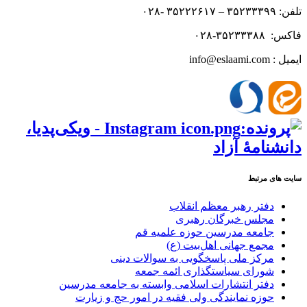
تلفن: ۳۵۲۳۳۳۹۹ – ۳۵۲۲۲۶۱۷ -۰۲۸
فاکس: ۳۵۲۳۳۳۸۸-۰۲۸
ایمیل : info@eslaami.com
سایت های مرتبط
دفتر رهبر معظم انقلاب
مجلس خبرگان رهبری
جامعه مدرسین حوزه علمیه قم
مجمع جهانی اهل‌بیت (ع)
مرکز ملی پاسخگویی به سوالات دینی
شورای سیاستگذاری ائمه جمعه
دفتر انتشارات اسلامی وابسته به جامعه مدرسین
حوزه نمایندگی ولی فقیه در امور حج و زیارت