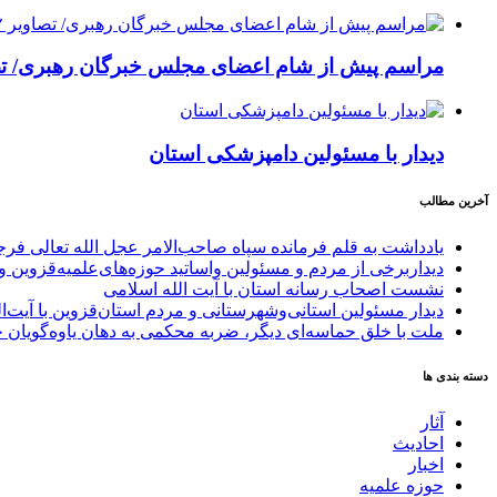
مراسم پیش از شام اعضای مجلس خبرگان رهبری/ تصا
دیدار با مسئولین دامپزشکی استان
آخرین مطالب
یادداشت به قلم فرمانده سپاه صاحب‌الامر عجل الله تعالی فر
دیداربرخی از مردم و مسئولین واساتید حوزه‌های‌علمیه‌قزوین و 
نشست اصحاب رسانه استان با آیت الله اسلامی
دیدار مسئولین استانی‌وشهرستانی و مردم‌ استان‌قزوین با آیت‌
ملت با خلق حماسه‌ای دیگر، ضربه محکمی به دهان یاوه‌گویان 
دسته بندی ها
آثار
احادیث
اخبار
حوزه علمیه