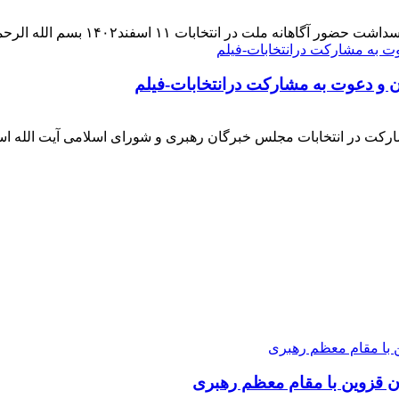
 اسفند۱۴۰۲ بسم الله الرحمن الرحیم بار دیگر حضور حماسی [ ... ]
ن و دعوت به مشارکت درانتخابات-فیلم
ارکت در انتخابات مجلس خبرگان رهبری و شورای اسلامی آیت الله ا
ن قزوین با مقام معظم رهبری