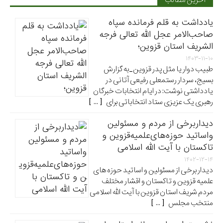
آخرین مطالب
یادداشت به قلم فرمانده سپاه
صاحب‌الامر عجل الله تعالی فرجه
الشریف استان قزوین؛
۱۴۰۳-۱۱-۱۰
طبیب دوار یا مثل پدر قزوین_به گزارش
بسیج، سردار رستمعلی رفیعی آتانی در
یادداشتی نوشت: در ایام انتخابات خبرگان
رهبری یک عزیزی ستاد انتخاباتی برای [ ... ]
دیداربرخی از مردم و مسئولین
واساتید حوزه‌های‌علمیه‌قزوین و
تاکستان با آیت الله اسلامی
۱۴۰۲-۱۲-۱۴
دیدار برخی از مسئولین و اساتید حوزه های
علمیه قزوین و تاکستان و اقشار مختلف
مردم شریف استان قزوین با آیت الله اسلامی
منتخب مجلس [ ... ]