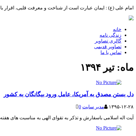
امام علی (ع) : ایمان عبارت است از شناخت و معرفت قلبی، اقرار با 
خانه
زندگی نامه
گالری تصاویر
تصاویر قدیمی
تماس با ما
ماه:
تیر ۱۳۹۴
دل بستن مصدق به آمریکا، عامل ورود بیگانگان به کشور
۱۳۹۵-۱۲-۲۸
مدیر سایت
0
آیت اله اسلامی باسفارش و تذکر به تقوای الهی به مناسبت های هفته