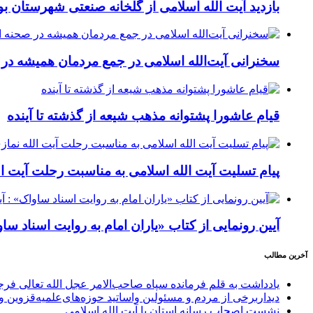
بازدید آیت الله اسلامی از گلخانه صنعتی شهرستان بو
سخنرانی آیت‌الله اسلامی در جمع مردمان همیشه در
قیام عاشورا پشتوانه مذهب شیعه از گذشته تا آینده
پیام تسلیت آیت الله اسلامی به مناسبت رحلت آیت الل
آیین رونمایی از کتاب «یاران امام به روایت اسناد سا
آخرین مطالب
یادداشت به قلم فرمانده سپاه صاحب‌الامر عجل الله تعالی فر
دیداربرخی از مردم و مسئولین واساتید حوزه‌های‌علمیه‌قزوین و 
نشست اصحاب رسانه استان با آیت الله اسلامی