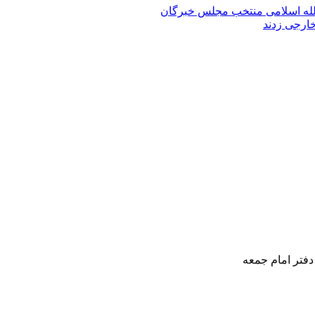
الله‌ اسلامی منتخب مجلس‌ خبرگان
خارجی زدند
دفتر امام جمعه