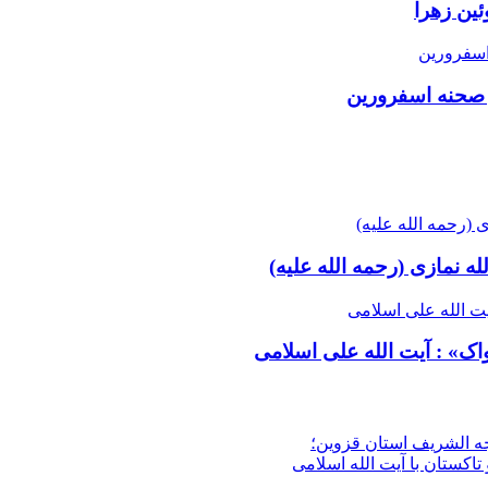
ئین زهرا
 صحنه اسفرورین
ه نمازی (رحمه الله علیه)
واک» : آیت الله علی اسلامی
جه الشریف استان قزوین؛
تاکستان با آیت الله اسلامی