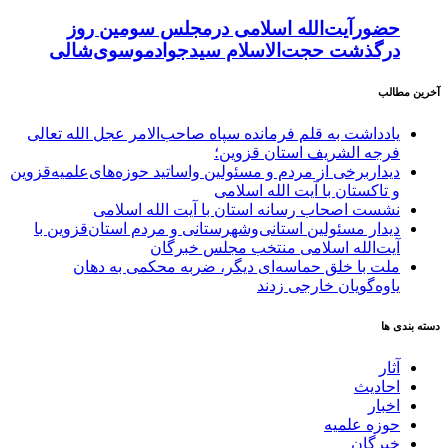
حضورآیت‌الله اسلامی درمجلس سومین روز
درگذشت حجت‌الاسلام سیدجوادموسوی‌شالی
آخرین مطالب
یادداشت به قلم فرمانده سپاه صاحب‌الامر عجل الله تعالی
فرجه الشریف استان قزوین؛
دیداربرخی از مردم و مسئولین واساتید حوزه‌های‌علمیه‌قزوین
و تاکستان با آیت الله اسلامی
نشست اصحاب رسانه استان با آیت الله اسلامی
دیدار مسئولین استانی‌وشهرستانی و مردم‌ استان‌قزوین با
آیت‌الله‌ اسلامی منتخب مجلس‌ خبرگان
ملت با خلق حماسه‌ای دیگر، ضربه محکمی به دهان
یاوه‌گویان خارجی زدند
دسته بندی ها
آثار
احادیث
اخبار
حوزه علمیه
خبرگان