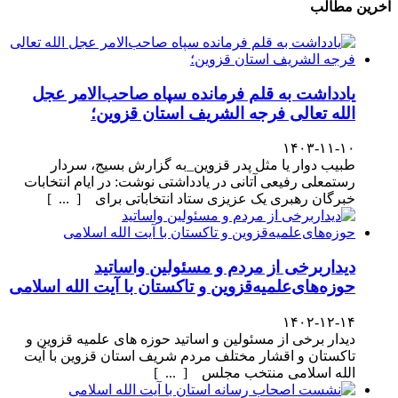
آخرین مطالب
یادداشت به قلم فرمانده سپاه صاحب‌الامر عجل
الله تعالی فرجه الشریف استان قزوین؛
۱۴۰۳-۱۱-۱۰
طبیب دوار یا مثل پدر قزوین_به گزارش بسیج، سردار
رستمعلی رفیعی آتانی در یادداشتی نوشت: در ایام انتخابات
خبرگان رهبری یک عزیزی ستاد انتخاباتی برای [ ... ]
دیداربرخی از مردم و مسئولین واساتید
حوزه‌های‌علمیه‌قزوین و تاکستان با آیت الله اسلامی
۱۴۰۲-۱۲-۱۴
دیدار برخی از مسئولین و اساتید حوزه های علمیه قزوین و
تاکستان و اقشار مختلف مردم شریف استان قزوین با آیت
الله اسلامی منتخب مجلس [ ... ]