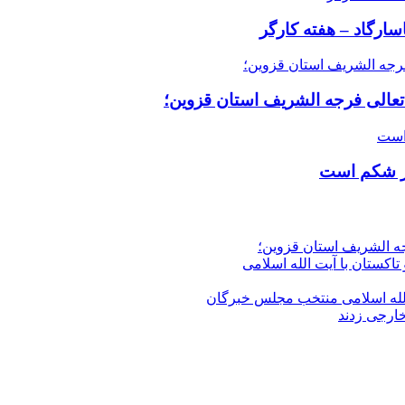
سارگاد – هفته کارگر
 تعالی فرجه الشریف استان قزوین؛
در شکم است
جه الشریف استان قزوین؛
تاکستان با آیت الله اسلامی
الله‌ اسلامی منتخب مجلس‌ خبرگان
خارجی زدند