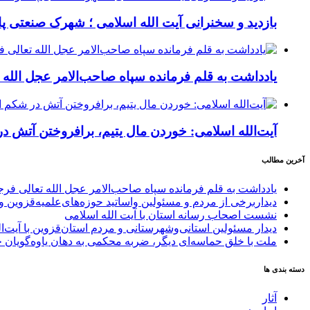
بازدید و سخنرانی آیت الله اسلامی ؛ شهرک صنعتی پا
یادداشت به قلم فرمانده سپاه صاحب‌الامر عجل الله
آیت‌الله اسلامی: خوردن مال یتیم، برافروختن آتش 
آخرین مطالب
یادداشت به قلم فرمانده سپاه صاحب‌الامر عجل الله تعالی فر
دیداربرخی از مردم و مسئولین واساتید حوزه‌های‌علمیه‌قزوین و 
نشست اصحاب رسانه استان با آیت الله اسلامی
دیدار مسئولین استانی‌وشهرستانی و مردم‌ استان‌قزوین با آیت‌
ملت با خلق حماسه‌ای دیگر، ضربه محکمی به دهان یاوه‌گویان 
دسته بندی ها
آثار