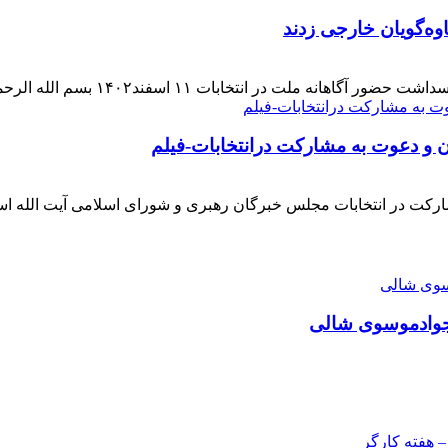
وه‌گویان خارجی زدند
 اسفند۱۴۰۲ بسم الله الرحمن الرحیم بار دیگر حضور حماسی [ ... ]
ن و دعوت به مشارکت درانتخابات-فیلم
ارکت در انتخابات مجلس خبرگان رهبری و شورای اسلامی آیت الله ا
دجوادموسوی شالی