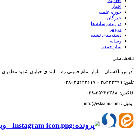
احادیث
اخبار
حوزه علمیه
خبرگان
در آینه رسانه ها
دروس
دسته‌بندی نشده
رسانه
نماز جمعه
اطلاعات تماس
آدرس:تاکستان – بلوار امام خمینی ره – ابتدای خیابان شهید مطهری 
تلفن: ۳۵۲۳۳۳۹۹ – ۳۵۲۲۲۶۱۷ -۰۲۸
فاکس: ۳۵۲۳۳۳۸۸-۰۲۸
ایمیل : info@eslaami.com
‌‌