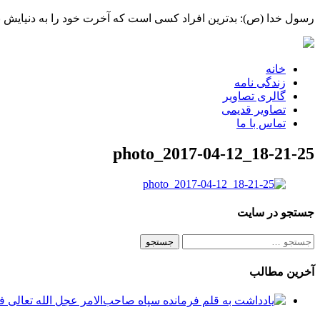
رسول خدا (ص): بدترین افراد کسی است که آخرت خود را به دنیایش بف
خانه
زندگی نامه
گالری تصاویر
تصاویر قدیمی
تماس با ما
photo_2017-04-12_18-21-25
جستجو در سایت
جستجو
برای:
آخرین مطالب