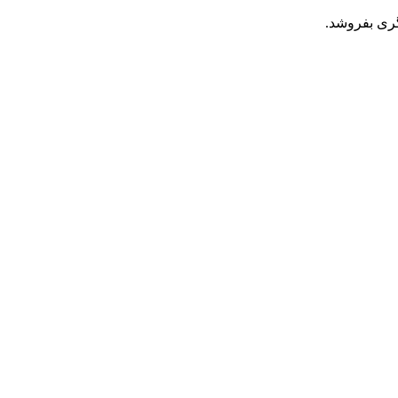
گری بفروشد.