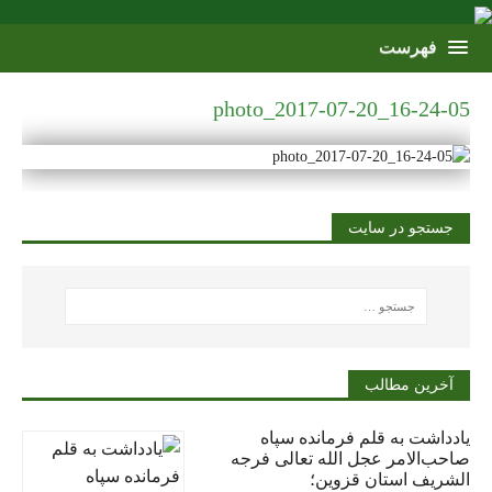
photo_2017-07-20_16-24-05
جستجو در سایت
آخرین مطالب
یادداشت به قلم فرمانده سپاه
صاحب‌الامر عجل الله تعالی فرجه
الشریف استان قزوین؛