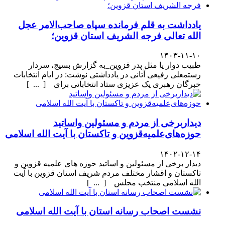
یادداشت به قلم فرمانده سپاه صاحب‌الامر عجل
الله تعالی فرجه الشریف استان قزوین؛
۱۴۰۳-۱۱-۱۰
طبیب دوار یا مثل پدر قزوین_به گزارش بسیج، سردار
رستمعلی رفیعی آتانی در یادداشتی نوشت: در ایام انتخابات
خبرگان رهبری یک عزیزی ستاد انتخاباتی برای [ ... ]
دیداربرخی از مردم و مسئولین واساتید
حوزه‌های‌علمیه‌قزوین و تاکستان با آیت الله اسلامی
۱۴۰۲-۱۲-۱۴
دیدار برخی از مسئولین و اساتید حوزه های علمیه قزوین و
تاکستان و اقشار مختلف مردم شریف استان قزوین با آیت
الله اسلامی منتخب مجلس [ ... ]
نشست اصحاب رسانه استان با آیت الله اسلامی