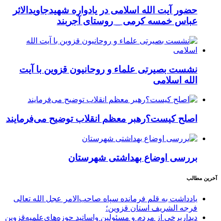
حضور آیت الله اسلامی در یادواره شهیدجاویدالاثر
عباس خمسه کرمی _ روستای آجربند
نشست بصیرتی علماء و روحانیون قزوین با آیت
الله اسلامی
اصلح کیست؟رهبر معظم انقلاب توضیح می‌فرمایند
بررسی اوضاع بهداشتی شهرستان
آخرین مطالب
یادداشت به قلم فرمانده سپاه صاحب‌الامر عجل الله تعالی
فرجه الشریف استان قزوین؛
دیداربرخی از مردم و مسئولین واساتید حوزه‌های‌علمیه‌قزوین