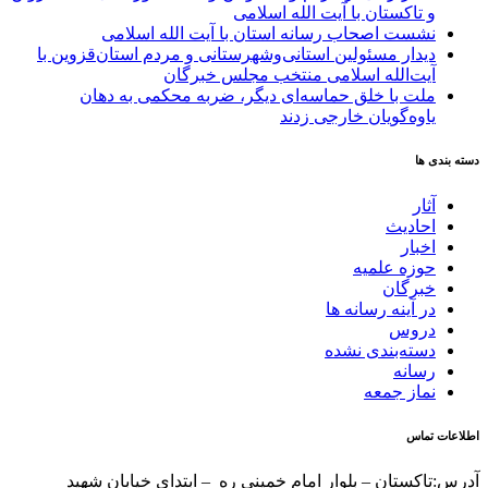
و تاکستان با آیت الله اسلامی
نشست اصحاب رسانه استان با آیت الله اسلامی
دیدار مسئولین استانی‌وشهرستانی و مردم‌ استان‌قزوین با
آیت‌الله‌ اسلامی منتخب مجلس‌ خبرگان
ملت با خلق حماسه‌ای دیگر، ضربه محکمی به دهان
یاوه‌گویان خارجی زدند
دسته بندی ها
آثار
احادیث
اخبار
حوزه علمیه
خبرگان
در آینه رسانه ها
دروس
دسته‌بندی نشده
رسانه
نماز جمعه
اطلاعات تماس
آدرس:تاکستان – بلوار امام خمینی ره – ابتدای خیابان شهید