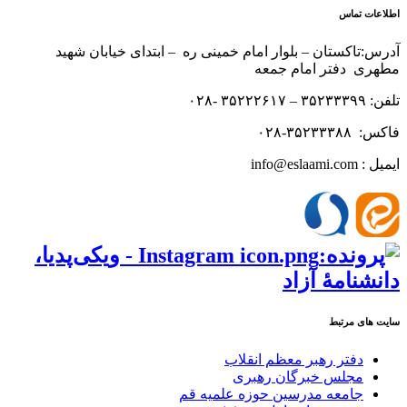
اطلاعات تماس
آدرس:تاکستان – بلوار امام خمینی ره – ابتدای خیابان شهید
مطهری دفتر امام جمعه
تلفن: ۳۵۲۳۳۳۹۹ – ۳۵۲۲۲۶۱۷ -۰۲۸
فاکس: ۳۵۲۳۳۳۸۸-۰۲۸
ایمیل : info@eslaami.com
سایت های مرتبط
دفتر رهبر معظم انقلاب
مجلس خبرگان رهبری
جامعه مدرسین حوزه علمیه قم