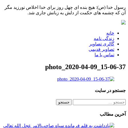
رسول خدا (ص): هیچ بنده ای چهل روز برای خدا اخلاص نورزید مگر
آن که چشمه های حکمت از دلش به زبانش جاری شد.
خانه
زندگی نامه
گالری تصاویر
تصاویر قدیمی
تماس با ما
photo_2020-04-09_15-06-37
جستجو در سایت
جستجو
برای:
آخرین مطالب