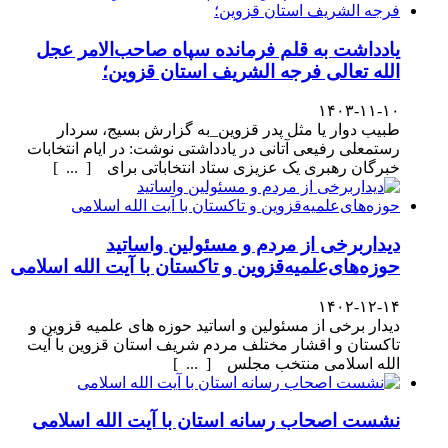
یادداشت به قلم فرمانده سپاه صاحب‌الامر عجل
الله تعالی فرجه الشریف استان قزوین؛
۱۴۰۳-۱۱-۱۰
طبیب دوار یا مثل پدر قزوین_به گزارش بسیج، سردار
رستمعلی رفیعی آتانی در یادداشتی نوشت: در ایام انتخابات
خبرگان رهبری یک عزیزی ستاد انتخاباتی برای [ ... ]
دیداربرخی از مردم و مسئولین واساتید
حوزه‌های‌علمیه‌قزوین و تاکستان با آیت الله اسلامی
۱۴۰۲-۱۲-۱۴
دیدار برخی از مسئولین و اساتید حوزه های علمیه قزوین و
تاکستان و اقشار مختلف مردم شریف استان قزوین با آیت
الله اسلامی منتخب مجلس [ ... ]
نشست اصحاب رسانه استان با آیت الله اسلامی