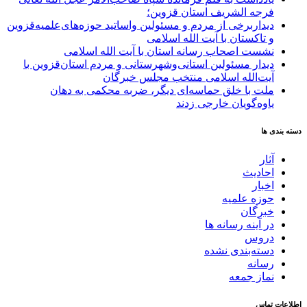
فرجه الشریف استان قزوین؛
دیداربرخی از مردم و مسئولین واساتید حوزه‌های‌علمیه‌قزوین
و تاکستان با آیت الله اسلامی
نشست اصحاب رسانه استان با آیت الله اسلامی
دیدار مسئولین استانی‌وشهرستانی و مردم‌ استان‌قزوین با
آیت‌الله‌ اسلامی منتخب مجلس‌ خبرگان
ملت با خلق حماسه‌ای دیگر، ضربه محکمی به دهان
یاوه‌گویان خارجی زدند
دسته بندی ها
آثار
احادیث
اخبار
حوزه علمیه
خبرگان
در آینه رسانه ها
دروس
دسته‌بندی نشده
رسانه
نماز جمعه
اطلاعات تماس