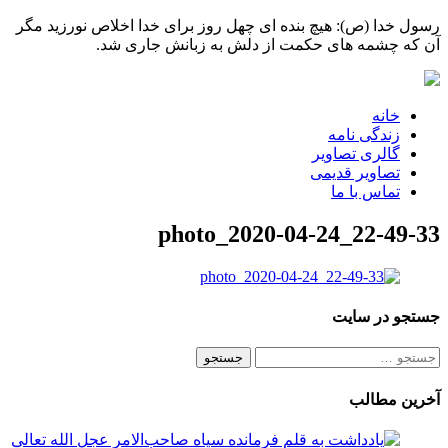
رسول خدا (ص): هیچ بنده ای چهل روز برای خدا اخلاص نورزید مگر
آن که چشمه های حکمت از دلش به زبانش جاری شد.
خانه
زندگی نامه
گالری تصاویر
تصاویر قدیمی
تماس با ما
photo_2020-04-24_22-49-33
جستجو در سایت
جستجو
برای:
آخرین مطالب