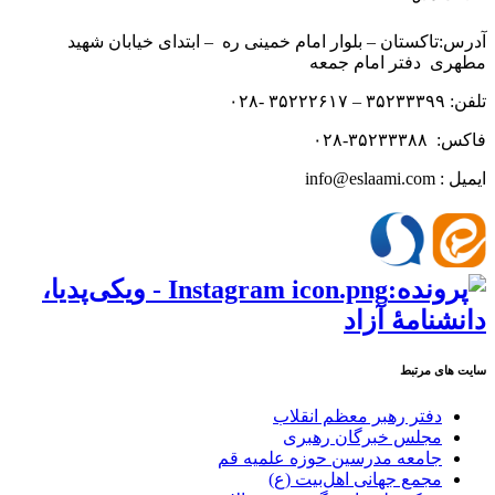
آدرس:تاکستان – بلوار امام خمینی ره – ابتدای خیابان شهید
مطهری دفتر امام جمعه
تلفن: ۳۵۲۳۳۳۹۹ – ۳۵۲۲۲۶۱۷ -۰۲۸
فاکس: ۳۵۲۳۳۳۸۸-۰۲۸
ایمیل : info@eslaami.com
سایت های مرتبط
دفتر رهبر معظم انقلاب
مجلس خبرگان رهبری
جامعه مدرسین حوزه علمیه قم
مجمع جهانی اهل‌بیت (ع)