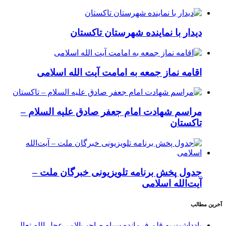
دیدار با نماینده شهرستان تاکستان
اقامه نماز جمعه به امامت آیت الله اسلامی
مراسم شهادت امام جعفر صادق علیه السلام –
تاکستان
جدول پخش برنامه تلویزیونی خبرگان ملت –
آیت‌الله اسلامی
آخرین مطالب
یادداشت به قلم فرمانده سپاه صاحب‌الامر عجل الله تعالی