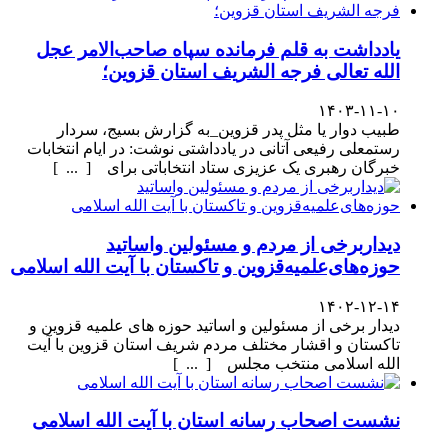
یادداشت به قلم فرمانده سپاه صاحب‌الامر عجل
الله تعالی فرجه الشریف استان قزوین؛
۱۴۰۳-۱۱-۱۰
طبیب دوار یا مثل پدر قزوین_به گزارش بسیج، سردار
رستمعلی رفیعی آتانی در یادداشتی نوشت: در ایام انتخابات
خبرگان رهبری یک عزیزی ستاد انتخاباتی برای [ ... ]
دیداربرخی از مردم و مسئولین واساتید
حوزه‌های‌علمیه‌قزوین و تاکستان با آیت الله اسلامی
۱۴۰۲-۱۲-۱۴
دیدار برخی از مسئولین و اساتید حوزه های علمیه قزوین و
تاکستان و اقشار مختلف مردم شریف استان قزوین با آیت
الله اسلامی منتخب مجلس [ ... ]
نشست اصحاب رسانه استان با آیت الله اسلامی