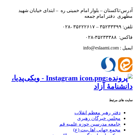
آدرس:تاکستان – بلوار امام خمینی ره – ابتدای خیابان شهید
مطهری دفتر امام جمعه
تلفن: ۳۵۲۳۳۳۹۹ – ۳۵۲۲۲۶۱۷ -۰۲۸
فاکس: ۳۵۲۳۳۳۸۸-۰۲۸
ایمیل : info@eslaami.com
سایت های مرتبط
دفتر رهبر معظم انقلاب
مجلس خبرگان رهبری
جامعه مدرسین حوزه علمیه قم
مجمع جهانی اهل‌بیت (ع)