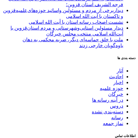
فرجه الشریف استان قزوین؛
دیداربرخی از مردم و مسئولین واساتید حوزه‌های‌علمیه‌قزوین
و تاکستان با آیت الله اسلامی
نشست اصحاب رسانه استان با آیت الله اسلامی
دیدار مسئولین استانی‌وشهرستانی و مردم‌ استان‌قزوین با
آیت‌الله‌ اسلامی منتخب مجلس‌ خبرگان
ملت با خلق حماسه‌ای دیگر، ضربه محکمی به دهان
یاوه‌گویان خارجی زدند
دسته بندی ها
آثار
احادیث
اخبار
حوزه علمیه
خبرگان
در آینه رسانه ها
دروس
دسته‌بندی نشده
رسانه
نماز جمعه
اطلاعات تماس