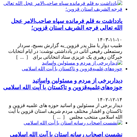
یادداشت به قلم فرمانده سپاه صاحب‌الامر عجل
الله تعالی فرجه الشریف استان قزوین؛
۱۴۰۳-۱۱-۱۰
طبیب دوار یا مثل پدر قزوین_به گزارش بسیج، سردار
رستمعلی رفیعی آتانی در یادداشتی نوشت: در ایام انتخابات
خبرگان رهبری یک عزیزی ستاد انتخاباتی برای [ ... ]
دیداربرخی از مردم و مسئولین واساتید
حوزه‌های‌علمیه‌قزوین و تاکستان با آیت الله اسلامی
۱۴۰۲-۱۲-۱۴
دیدار برخی از مسئولین و اساتید حوزه های علمیه قزوین و
تاکستان و اقشار مختلف مردم شریف استان قزوین با آیت
الله اسلامی منتخب مجلس [ ... ]
نشست اصحاب رسانه استان با آیت الله اسلامی