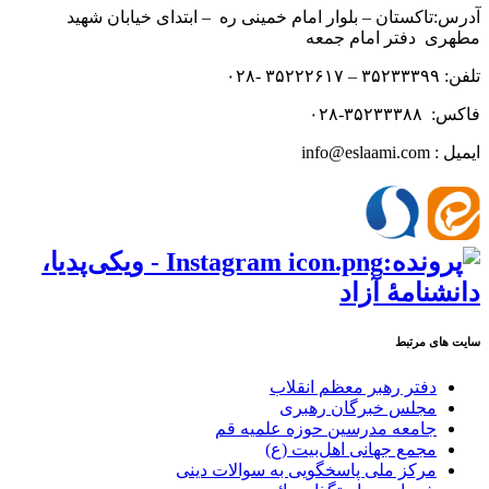
آدرس:تاکستان – بلوار امام خمینی ره – ابتدای خیابان شهید
مطهری دفتر امام جمعه
تلفن: ۳۵۲۳۳۳۹۹ – ۳۵۲۲۲۶۱۷ -۰۲۸
فاکس: ۳۵۲۳۳۳۸۸-۰۲۸
ایمیل : info@eslaami.com
سایت های مرتبط
دفتر رهبر معظم انقلاب
مجلس خبرگان رهبری
جامعه مدرسین حوزه علمیه قم
مجمع جهانی اهل‌بیت (ع)
مرکز ملی پاسخگویی به سوالات دینی