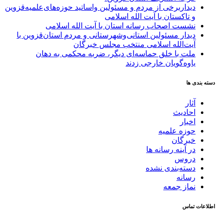
دیداربرخی از مردم و مسئولین واساتید حوزه‌های‌علمیه‌قزوین
و تاکستان با آیت الله اسلامی
نشست اصحاب رسانه استان با آیت الله اسلامی
دیدار مسئولین استانی‌وشهرستانی و مردم‌ استان‌قزوین با
آیت‌الله‌ اسلامی منتخب مجلس‌ خبرگان
ملت با خلق حماسه‌ای دیگر، ضربه محکمی به دهان
یاوه‌گویان خارجی زدند
دسته بندی ها
آثار
احادیث
اخبار
حوزه علمیه
خبرگان
در آینه رسانه ها
دروس
دسته‌بندی نشده
رسانه
نماز جمعه
اطلاعات تماس