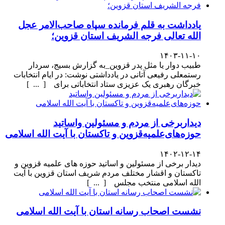
یادداشت به قلم فرمانده سپاه صاحب‌الامر عجل
الله تعالی فرجه الشریف استان قزوین؛
۱۴۰۳-۱۱-۱۰
طبیب دوار یا مثل پدر قزوین_به گزارش بسیج، سردار
رستمعلی رفیعی آتانی در یادداشتی نوشت: در ایام انتخابات
خبرگان رهبری یک عزیزی ستاد انتخاباتی برای [ ... ]
دیداربرخی از مردم و مسئولین واساتید
حوزه‌های‌علمیه‌قزوین و تاکستان با آیت الله اسلامی
۱۴۰۲-۱۲-۱۴
دیدار برخی از مسئولین و اساتید حوزه های علمیه قزوین و
تاکستان و اقشار مختلف مردم شریف استان قزوین با آیت
الله اسلامی منتخب مجلس [ ... ]
نشست اصحاب رسانه استان با آیت الله اسلامی