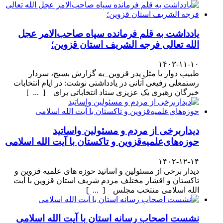
یادداشت به قلم فرمانده سپاه صاحب‌الامر عجل
الله تعالی فرجه الشریف استان قزوین؛
۱۴۰۳-۱۱-۱۰
طبیب دوار یا مثل پدر قزوین_به گزارش بسیج، سردار
رستمعلی رفیعی آتانی در یادداشتی نوشت: در ایام انتخابات
خبرگان رهبری یک عزیزی ستاد انتخاباتی برای [ ... ]
دیداربرخی از مردم و مسئولین واساتید
حوزه‌های‌علمیه‌قزوین و تاکستان با آیت الله اسلامی
۱۴۰۲-۱۲-۱۴
دیدار برخی از مسئولین و اساتید حوزه های علمیه قزوین و
تاکستان و اقشار مختلف مردم شریف استان قزوین با آیت
الله اسلامی منتخب مجلس [ ... ]
نشست اصحاب رسانه استان با آیت الله اسلامی