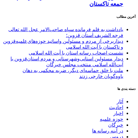
جمعه تاکستان
آخرین مطالب
یادداشت به قلم فرمانده سپاه صاحب‌الامر عجل الله تعالی
فرجه الشریف استان قزوین؛
دیداربرخی از مردم و مسئولین واساتید حوزه‌های‌علمیه‌قزوین
و تاکستان با آیت الله اسلامی
نشست اصحاب رسانه استان با آیت الله اسلامی
دیدار مسئولین استانی‌وشهرستانی و مردم‌ استان‌قزوین با
آیت‌الله‌ اسلامی منتخب مجلس‌ خبرگان
ملت با خلق حماسه‌ای دیگر، ضربه محکمی به دهان
یاوه‌گویان خارجی زدند
دسته بندی ها
آثار
احادیث
اخبار
حوزه علمیه
خبرگان
در آینه رسانه ها
دروس