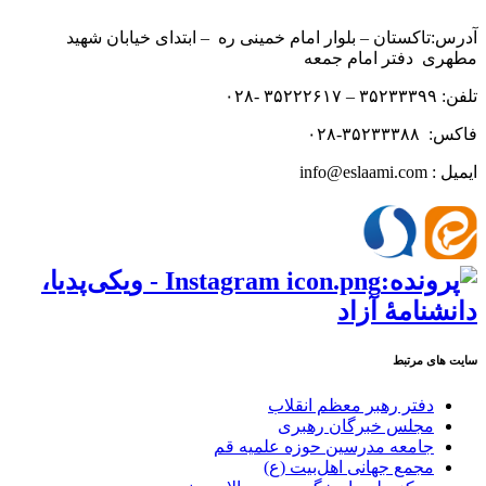
آدرس:تاکستان – بلوار امام خمینی ره – ابتدای خیابان شهید
مطهری دفتر امام جمعه
تلفن: ۳۵۲۳۳۳۹۹ – ۳۵۲۲۲۶۱۷ -۰۲۸
فاکس: ۳۵۲۳۳۳۸۸-۰۲۸
ایمیل : info@eslaami.com
سایت های مرتبط
دفتر رهبر معظم انقلاب
مجلس خبرگان رهبری
جامعه مدرسین حوزه علمیه قم
مجمع جهانی اهل‌بیت (ع)