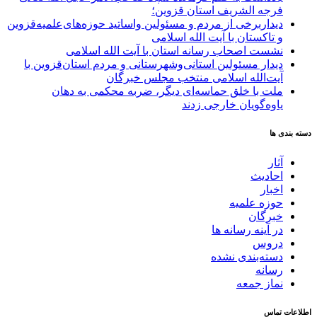
فرجه الشریف استان قزوین؛
دیداربرخی از مردم و مسئولین واساتید حوزه‌های‌علمیه‌قزوین
و تاکستان با آیت الله اسلامی
نشست اصحاب رسانه استان با آیت الله اسلامی
دیدار مسئولین استانی‌وشهرستانی و مردم‌ استان‌قزوین با
آیت‌الله‌ اسلامی منتخب مجلس‌ خبرگان
ملت با خلق حماسه‌ای دیگر، ضربه محکمی به دهان
یاوه‌گویان خارجی زدند
دسته بندی ها
آثار
احادیث
اخبار
حوزه علمیه
خبرگان
در آینه رسانه ها
دروس
دسته‌بندی نشده
رسانه
نماز جمعه
اطلاعات تماس