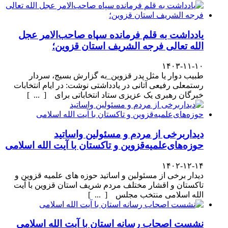
یادداشت به قلم فرمانده سپاه صاحب‌الامر عجل
الله تعالی فرجه الشریف استان قزوین؛
۱۴۰۳-۱۱-۱۰
طبیب دوار یا مثل پدر قزوین_به گزارش بسیج، سردار
رستمعلی رفیعی آتانی در یادداشتی نوشت: در ایام انتخابات
خبرگان رهبری یک عزیزی ستاد انتخاباتی برای [ ... ]
دیداربرخی از مردم و مسئولین واساتید
حوزه‌های‌علمیه‌قزوین و تاکستان با آیت الله اسلامی
۱۴۰۲-۱۲-۱۴
دیدار برخی از مسئولین و اساتید حوزه های علمیه قزوین و
تاکستان و اقشار مختلف مردم شریف استان قزوین با آیت
الله اسلامی منتخب مجلس [ ... ]
نشست اصحاب رسانه استان با آیت الله اسلامی