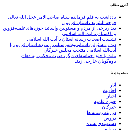
آخرین مطالب
یادداشت به قلم فرمانده سپاه صاحب‌الامر عجل الله تعالی
فرجه الشریف استان قزوین؛
دیداربرخی از مردم و مسئولین واساتید حوزه‌های‌علمیه‌قزوین
و تاکستان با آیت الله اسلامی
نشست اصحاب رسانه استان با آیت الله اسلامی
دیدار مسئولین استانی‌وشهرستانی و مردم‌ استان‌قزوین با
آیت‌الله‌ اسلامی منتخب مجلس‌ خبرگان
ملت با خلق حماسه‌ای دیگر، ضربه محکمی به دهان
یاوه‌گویان خارجی زدند
دسته بندی ها
آثار
احادیث
اخبار
حوزه علمیه
خبرگان
در آینه رسانه ها
دروس
دسته‌بندی نشده
رسانه