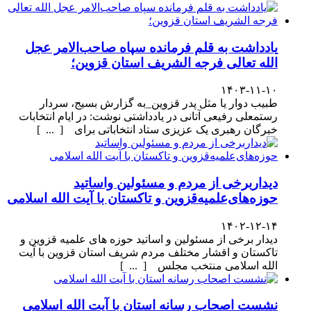
یادداشت به قلم فرمانده سپاه صاحب‌الامر عجل
الله تعالی فرجه الشریف استان قزوین؛
۱۴۰۳-۱۱-۱۰
طبیب دوار یا مثل پدر قزوین_به گزارش بسیج، سردار
رستمعلی رفیعی آتانی در یادداشتی نوشت: در ایام انتخابات
خبرگان رهبری یک عزیزی ستاد انتخاباتی برای [ ... ]
دیداربرخی از مردم و مسئولین واساتید
حوزه‌های‌علمیه‌قزوین و تاکستان با آیت الله اسلامی
۱۴۰۲-۱۲-۱۴
دیدار برخی از مسئولین و اساتید حوزه های علمیه قزوین و
تاکستان و اقشار مختلف مردم شریف استان قزوین با آیت
الله اسلامی منتخب مجلس [ ... ]
نشست اصحاب رسانه استان با آیت الله اسلامی