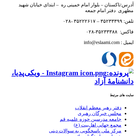
آدرس:تاکستان – بلوار امام خمینی ره – ابتدای خیابان شهید
مطهری دفتر امام جمعه
تلفن: ۳۵۲۳۳۳۹۹ – ۳۵۲۲۲۶۱۷ -۰۲۸
فاکس: ۳۵۲۳۳۳۸۸-۰۲۸
ایمیل : info@eslaami.com
سایت های مرتبط
دفتر رهبر معظم انقلاب
مجلس خبرگان رهبری
جامعه مدرسین حوزه علمیه قم
مجمع جهانی اهل‌بیت (ع)
مرکز ملی پاسخگویی به سوالات دینی