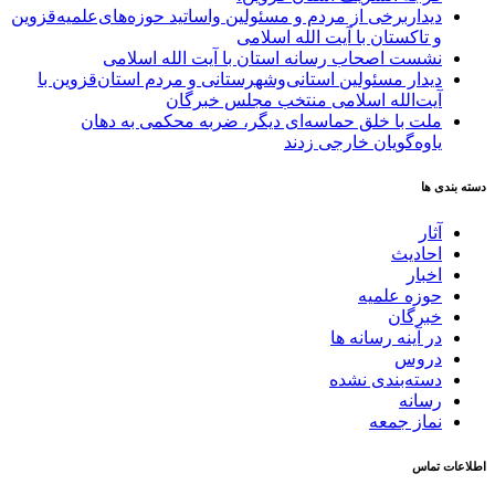
دیداربرخی از مردم و مسئولین واساتید حوزه‌های‌علمیه‌قزوین
و تاکستان با آیت الله اسلامی
نشست اصحاب رسانه استان با آیت الله اسلامی
دیدار مسئولین استانی‌وشهرستانی و مردم‌ استان‌قزوین با
آیت‌الله‌ اسلامی منتخب مجلس‌ خبرگان
ملت با خلق حماسه‌ای دیگر، ضربه محکمی به دهان
یاوه‌گویان خارجی زدند
دسته بندی ها
آثار
احادیث
اخبار
حوزه علمیه
خبرگان
در آینه رسانه ها
دروس
دسته‌بندی نشده
رسانه
نماز جمعه
اطلاعات تماس