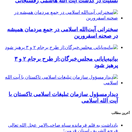
تسلیت در گذشت آیت الله هاشمی رفسنجانی
سخنرانی آیت‌الله اسلامی در جمع مردمان همیشه
در صحنه اسفرورین
بیانیه‌پایانی مجلس‌خبرگان:از طرح برجام ۲ و ۳
پرهیز شود
دیدارمسؤول سازمان تبلیغات اسلامی تاکستان با
آیت الله اسلامی
آخرین مطالب
یادداشت به قلم فرمانده سپاه صاحب‌الامر عجل الله تعالی
فرجه الشریف استان قزوین؛