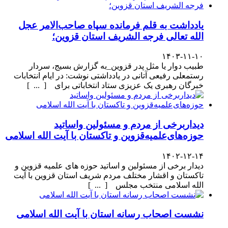
یادداشت به قلم فرمانده سپاه صاحب‌الامر عجل
الله تعالی فرجه الشریف استان قزوین؛
۱۴۰۳-۱۱-۱۰
طبیب دوار یا مثل پدر قزوین_به گزارش بسیج، سردار
رستمعلی رفیعی آتانی در یادداشتی نوشت: در ایام انتخابات
خبرگان رهبری یک عزیزی ستاد انتخاباتی برای [ ... ]
دیداربرخی از مردم و مسئولین واساتید
حوزه‌های‌علمیه‌قزوین و تاکستان با آیت الله اسلامی
۱۴۰۲-۱۲-۱۴
دیدار برخی از مسئولین و اساتید حوزه های علمیه قزوین و
تاکستان و اقشار مختلف مردم شریف استان قزوین با آیت
الله اسلامی منتخب مجلس [ ... ]
نشست اصحاب رسانه استان با آیت الله اسلامی