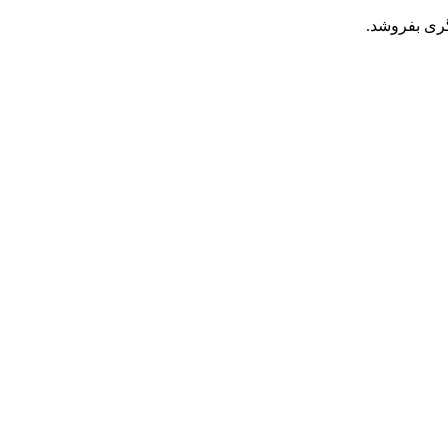
گری بفروشد.