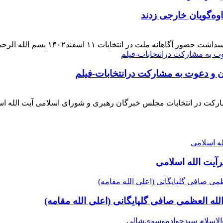
وه‌گویان خارجی زدند
 اسفند۱۴۰۲ بسم الله الرحمن الرحیم بار دیگر حضور حماسی [ ... ]
ن و دعوت به مشارکت درانتخابات-فیلم
ارکت در انتخابات مجلس خبرگان رهبری و شورای اسلامی آیت الله ا
آیت الله اسلامی
لله العظمی صافی گلپایگانی (اعلی الله مقامه)