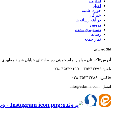
احادیث
اخبار
حوزه علمیه
خبرگان
در آینه رسانه ها
دروس
دسته‌بندی نشده
رسانه
نماز جمعه
اطلاعات تماس
آدرس:تاکستان – بلوار امام خمینی ره – ابتدای خیابان شهید مطهری 
تلفن: ۳۵۲۳۳۳۹۹ – ۳۵۲۲۲۶۱۷ -۰۲۸
فاکس: ۳۵۲۳۳۳۸۸-۰۲۸
ایمیل : info@eslaami.com
‌‌