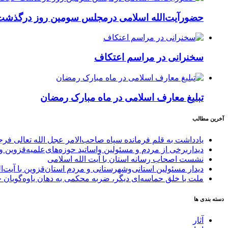
حضورآیت‌الله اسلامی درمجلس سومین روز درگذشت
سخنرانی در مراسم اعتکاف
تبلیغ معارف اسلامی در ماه مبارک رمضان
آخرین مطالب
یادداشت به قلم فرمانده سپاه صاحب‌الامر عجل الله تعالی فر
دیداربرخی از مردم و مسئولین واساتید حوزه‌های‌علمیه‌قزوین و 
نشست اصحاب رسانه استان با آیت الله اسلامی
دیدار مسئولین استانی‌وشهرستانی و مردم‌ استان‌قزوین با آیت‌
ملت با خلق حماسه‌ای دیگر، ضربه محکمی به دهان یاوه‌گویان 
دسته بندی ها
آثار