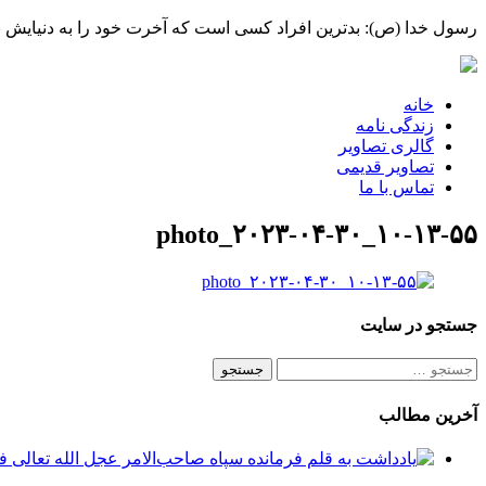
رسول خدا (ص): بدترین افراد کسی است که آخرت خود را به دنیایش بف
خانه
زندگی نامه
گالری تصاویر
تصاویر قدیمی
تماس با ما
photo_۲۰۲۳-۰۴-۳۰_۱۰-۱۳-۵۵
جستجو در سایت
جستجو
برای:
آخرین مطالب