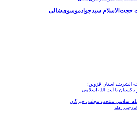
 حجت‌الاسلام سیدجوادموسوی‌شالی
جه الشریف استان قزوین؛
تاکستان با آیت الله اسلامی
الله‌ اسلامی منتخب مجلس‌ خبرگان
خارجی زدند