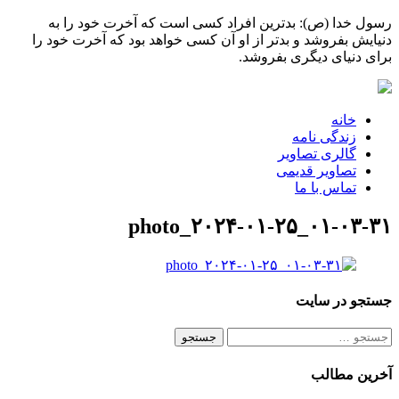
رسول خدا (ص): بدترین افراد کسی است که آخرت خود را به
دنیایش بفروشد و بدتر از او آن کسی خواهد بود که آخرت خود را
برای دنیای دیگری بفروشد.
خانه
زندگی نامه
گالری تصاویر
تصاویر قدیمی
تماس با ما
photo_۲۰۲۴-۰۱-۲۵_۰۱-۰۳-۳۱
جستجو در سایت
جستجو
برای:
آخرین مطالب