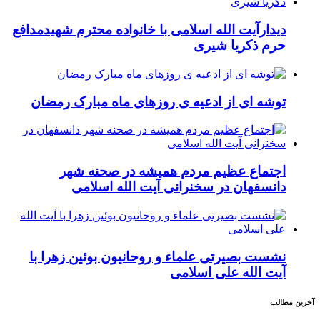
دیدارآیت الله اسلامی با خانواده محترم شهیدمدافع
حرم ذکریا شیری
توشه ای از ادعیه ی روزهای ماه مبارک رمضان
اجتماع عظیم مردم همیشه در صحنه شهر
دانسفهان در سخنرانی آیت الله اسلامی
نشست بصیرتی علماء و روحانیون بوئین زهرا با
آیت الله علی اسلامی
آخرین مطالب