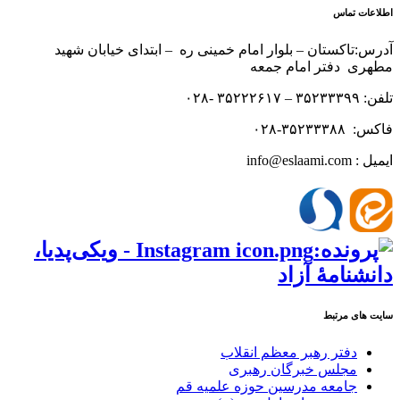
اطلاعات تماس
آدرس:تاکستان – بلوار امام خمینی ره – ابتدای خیابان شهید
مطهری دفتر امام جمعه
تلفن: ۳۵۲۳۳۳۹۹ – ۳۵۲۲۲۶۱۷ -۰۲۸
فاکس: ۳۵۲۳۳۳۸۸-۰۲۸
ایمیل : info@eslaami.com
سایت های مرتبط
دفتر رهبر معظم انقلاب
مجلس خبرگان رهبری
جامعه مدرسین حوزه علمیه قم