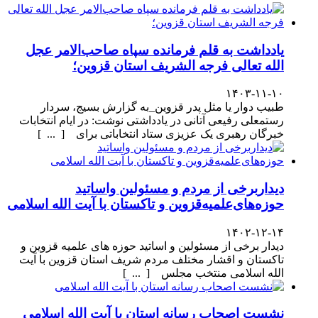
یادداشت به قلم فرمانده سپاه صاحب‌الامر عجل
الله تعالی فرجه الشریف استان قزوین؛
۱۴۰۳-۱۱-۱۰
طبیب دوار یا مثل پدر قزوین_به گزارش بسیج، سردار
رستمعلی رفیعی آتانی در یادداشتی نوشت: در ایام انتخابات
خبرگان رهبری یک عزیزی ستاد انتخاباتی برای [ ... ]
دیداربرخی از مردم و مسئولین واساتید
حوزه‌های‌علمیه‌قزوین و تاکستان با آیت الله اسلامی
۱۴۰۲-۱۲-۱۴
دیدار برخی از مسئولین و اساتید حوزه های علمیه قزوین و
تاکستان و اقشار مختلف مردم شریف استان قزوین با آیت
الله اسلامی منتخب مجلس [ ... ]
نشست اصحاب رسانه استان با آیت الله اسلامی