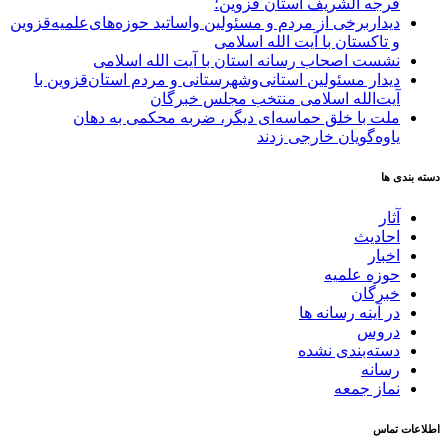
فرجه الشریف استان قزوین؛
دیداربرخی از مردم و مسئولین واساتید حوزه‌های‌علمیه‌قزوین
و تاکستان با آیت الله اسلامی
نشست اصحاب رسانه استان با آیت الله اسلامی
دیدار مسئولین استانی‌وشهرستانی و مردم‌ استان‌قزوین با
آیت‌الله‌ اسلامی منتخب مجلس‌ خبرگان
ملت با خلق حماسه‌ای دیگر، ضربه محکمی به دهان
یاوه‌گویان خارجی زدند
دسته بندی ها
آثار
احادیث
اخبار
حوزه علمیه
خبرگان
در آینه رسانه ها
دروس
دسته‌بندی نشده
رسانه
نماز جمعه
اطلاعات تماس