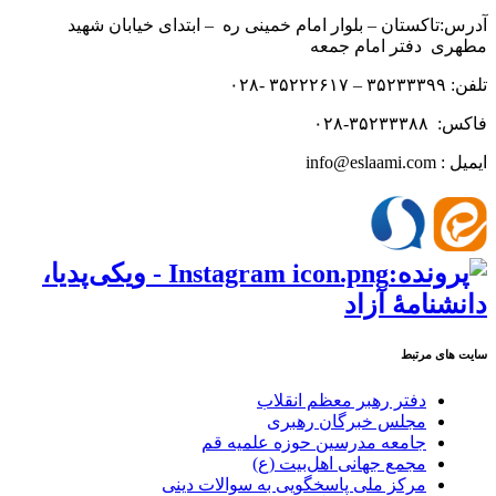
آدرس:تاکستان – بلوار امام خمینی ره – ابتدای خیابان شهید
مطهری دفتر امام جمعه
تلفن: ۳۵۲۳۳۳۹۹ – ۳۵۲۲۲۶۱۷ -۰۲۸
فاکس: ۳۵۲۳۳۳۸۸-۰۲۸
ایمیل : info@eslaami.com
سایت های مرتبط
دفتر رهبر معظم انقلاب
مجلس خبرگان رهبری
جامعه مدرسین حوزه علمیه قم
مجمع جهانی اهل‌بیت (ع)
مرکز ملی پاسخگویی به سوالات دینی