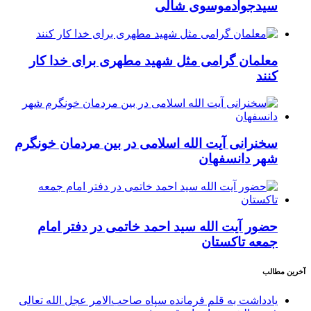
سیدجوادموسوی شالی
معلمان گرامی مثل شهید مطهری برای خدا کار
کنند
سخنرانی آیت الله اسلامی در بین مردمان خونگرم
شهر دانسفهان
حضور آیت الله سید احمد خاتمی در دفتر امام
جمعه تاکستان
آخرین مطالب
یادداشت به قلم فرمانده سپاه صاحب‌الامر عجل الله تعالی