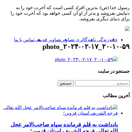
رسول خدا (ص): بدترین افراد کسی است که آخرت خود را به
دنیایش بفروشد و بدتر از او آن کسی خواهد بود که آخرت خود را
برای دنیای دیگری بفروشد.
خانه
زندگی نامه
گالری تصاویر
تصاویر قدیمی
تماس با ما
photo_۲۰۲۴-۰۲-۱۷_۲۰-۱۰-۵۹
جستجو در سایت
آخرین مطالب
یادداشت به قلم فرمانده سپاه صاحب‌الامر عجل
الله تعالی فرجه الشریف استان قزوین؛