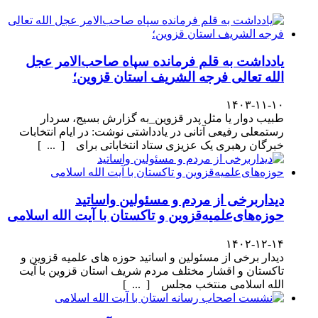
یادداشت به قلم فرمانده سپاه صاحب‌الامر عجل
الله تعالی فرجه الشریف استان قزوین؛
۱۴۰۳-۱۱-۱۰
طبیب دوار یا مثل پدر قزوین_به گزارش بسیج، سردار
رستمعلی رفیعی آتانی در یادداشتی نوشت: در ایام انتخابات
خبرگان رهبری یک عزیزی ستاد انتخاباتی برای [ ... ]
دیداربرخی از مردم و مسئولین واساتید
حوزه‌های‌علمیه‌قزوین و تاکستان با آیت الله اسلامی
۱۴۰۲-۱۲-۱۴
دیدار برخی از مسئولین و اساتید حوزه های علمیه قزوین و
تاکستان و اقشار مختلف مردم شریف استان قزوین با آیت
الله اسلامی منتخب مجلس [ ... ]