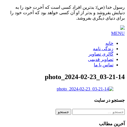
رسول خدا (ص): بدترین افراد کسی است که آخرت خود را به
دنیایش بفروشد و بدتر از او آن کسی خواهد بود که آخرت خود را
برای دنیای دیگری بفروشد.
MENU
خانه
زندگی نامه
گالری تصاویر
تصاویر قدیمی
تماس با ما
photo_2024-02-23_03-21-14
جستجو در سایت
جستجو
برای:
آخرین مطالب