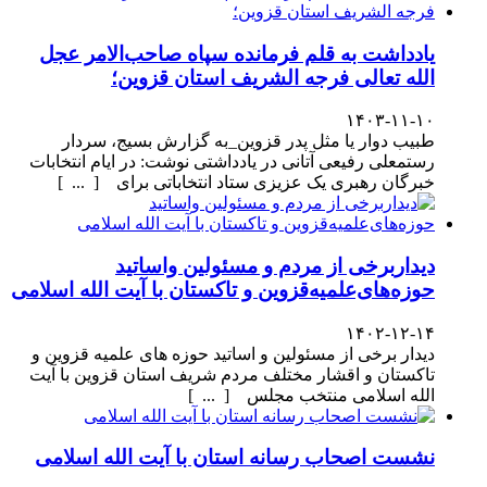
یادداشت به قلم فرمانده سپاه صاحب‌الامر عجل
الله تعالی فرجه الشریف استان قزوین؛
۱۴۰۳-۱۱-۱۰
طبیب دوار یا مثل پدر قزوین_به گزارش بسیج، سردار
رستمعلی رفیعی آتانی در یادداشتی نوشت: در ایام انتخابات
خبرگان رهبری یک عزیزی ستاد انتخاباتی برای [ ... ]
دیداربرخی از مردم و مسئولین واساتید
حوزه‌های‌علمیه‌قزوین و تاکستان با آیت الله اسلامی
۱۴۰۲-۱۲-۱۴
دیدار برخی از مسئولین و اساتید حوزه های علمیه قزوین و
تاکستان و اقشار مختلف مردم شریف استان قزوین با آیت
الله اسلامی منتخب مجلس [ ... ]
نشست اصحاب رسانه استان با آیت الله اسلامی