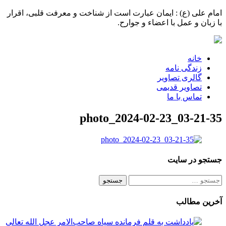
امام علی (ع) : ایمان عبارت است از شناخت و معرفت قلبی، اقرار
با زبان و عمل با اعضاء و جوارح.
خانه
زندگی نامه
گالری تصاویر
تصاویر قدیمی
تماس با ما
photo_2024-02-23_03-21-35
جستجو در سایت
جستجو
برای:
آخرین مطالب