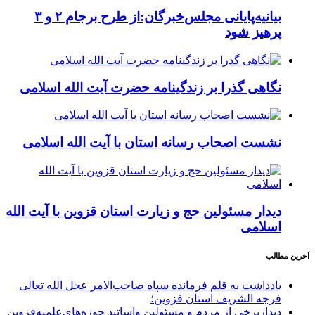
بیانیه‌پایانی مجلس‌خبرگان:از طرح برجام ۲ و ۳
پرهیز شود
نگاهی گذرا بر زندگینامه حضرت آیت الله اسلامی
نشست اصحاب رسانه استان با آیت الله اسلامی
دیدار مسئولین حج و زیارت استان قزوین با آیت الله
اسلامی
آخرین مطالب
یادداشت به قلم فرمانده سپاه صاحب‌الامر عجل الله تعالی
فرجه الشریف استان قزوین؛
دیداربرخی از مردم و مسئولین واساتید حوزه‌های‌علمیه‌قزوین