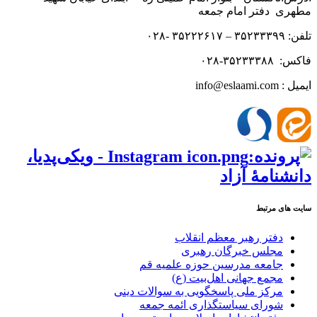
مطهری دفتر امام جمعه
تلفن: ۳۵۲۳۳۳۹۹ – ۳۵۲۲۲۶۱۷ -۰۲۸
فاکس: ۳۵۲۳۳۳۸۸-۰۲۸
ایمیل : info@eslaami.com
سایت های مرتبط
دفتر رهبر معظم انقلاب
مجلس خبرگان رهبری
جامعه مدرسین حوزه علمیه قم
مجمع جهانی اهل‌بیت (ع)
مرکز ملی پاسخگویی به سوالات دینی
شورای سیاستگذاری ائمه جمعه