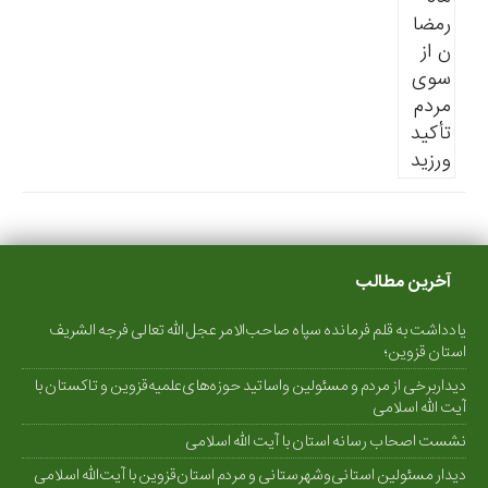
آخرین مطالب
یادداشت به قلم فرمانده سپاه صاحب‌الامر عجل الله تعالی فرجه الشریف
استان قزوین؛
دیداربرخی از مردم و مسئولین واساتید حوزه‌های‌علمیه‌قزوین و تاکستان با
آیت الله اسلامی
نشست اصحاب رسانه استان با آیت الله اسلامی
دیدار مسئولین استانی‌وشهرستانی و مردم‌ استان‌قزوین با آیت‌الله‌ اسلامی