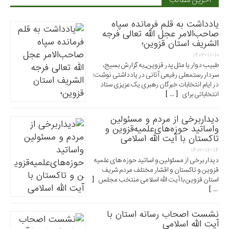
آخرین مطالب
یادداشت به قلم فرمانده سپاه
صاحب‌الامر عجل الله تعالی فرجه
الشریف استان قزوین؛
۱۴۰۳-۱۱-۱۰
طبیب دوار یا مثل پدر قزوین_به گزارش بسیج،
سردار رستمعلی رفیعی آتانی در یادداشتی نوشت:
در ایام انتخابات خبرگان رهبری یک عزیزی ستاد
انتخاباتی برای [ ... ]
دیداربرخی از مردم و مسئولین
واساتید حوزه‌های‌علمیه‌قزوین و
تاکستان با آیت الله اسلامی
۱۴۰۲-۱۲-۱۴
دیدار برخی از مسئولین و اساتید حوزه های علمیه
قزوین و تاکستان و اقشار مختلف مردم شریف
استان قزوین با آیت الله اسلامی منتخب مجلس [
... ]
نشست اصحاب رسانه استان با
آیت الله اسلامی