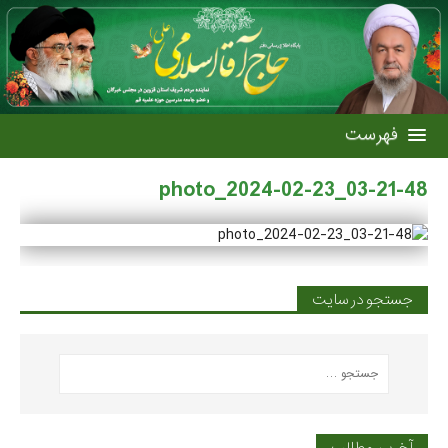
photo_2024-02-23_03-21-48
جستجو در سایت