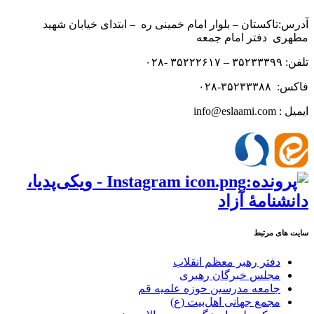
آدرس:تاکستان – بلوار امام خمینی ره – ابتدای خیابان شهید
مطهری دفتر امام جمعه
تلفن: ۳۵۲۳۳۳۹۹ – ۳۵۲۲۲۶۱۷ -۰۲۸
فاکس: ۳۵۲۳۳۳۸۸-۰۲۸
ایمیل : info@eslaami.com
سایت های مرتبط
دفتر رهبر معظم انقلاب
مجلس خبرگان رهبری
جامعه مدرسین حوزه علمیه قم
مجمع جهانی اهل‌بیت (ع)