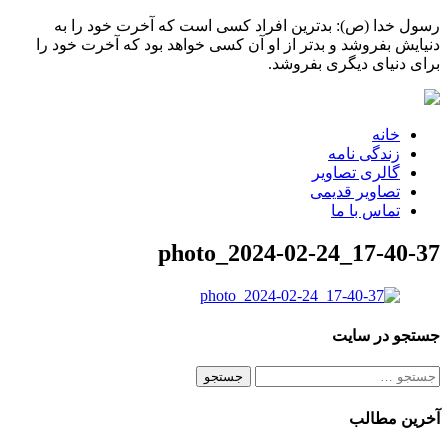
رسول خدا (ص): بدترین افراد کسی است که آخرت خود را به
دنیایش بفروشد و بدتر از او آن کسی خواهد بود که آخرت خود را
برای دنیای دیگری بفروشد.
خانه
زندگی نامه
گالری تصاویر
تصاویر قدیمی
تماس با ما
photo_2024-02-24_17-40-37
جستجو در سایت
جستجو
برای:
آخرین مطالب