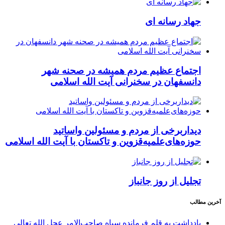
جهاد رسانه ای
اجتماع عظیم مردم همیشه در صحنه شهر
دانسفهان در سخنرانی آیت الله اسلامی
دیداربرخی از مردم و مسئولین واساتید
حوزه‌های‌علمیه‌قزوین و تاکستان با آیت الله اسلامی
تجلیل از روز جانباز
آخرین مطالب
یادداشت به قلم فرمانده سپاه صاحب‌الامر عجل الله تعالی