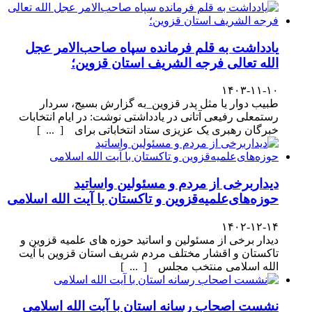
یادداشت به قلم فرمانده سپاه صاحب‌الامر عجل
الله تعالی فرجه الشریف استان قزوین؛
۱۴۰۳-۱۱-۱۰
طبیب دوار یا مثل پدر قزوین_به گزارش بسیج، سردار
رستمعلی رفیعی آتانی در یادداشتی نوشت: در ایام انتخابات
خبرگان رهبری یک عزیزی ستاد انتخاباتی برای [ ... ]
دیداربرخی از مردم و مسئولین واساتید
حوزه‌های‌علمیه‌قزوین و تاکستان با آیت الله اسلامی
۱۴۰۲-۱۲-۱۴
دیدار برخی از مسئولین و اساتید حوزه های علمیه قزوین و
تاکستان و اقشار مختلف مردم شریف استان قزوین با آیت
الله اسلامی منتخب مجلس [ ... ]
نشست اصحاب رسانه استان با آیت الله اسلامی