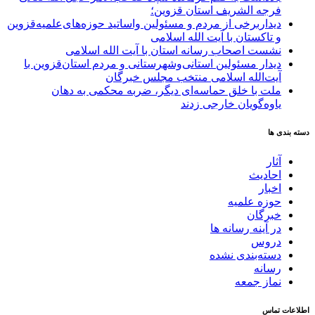
فرجه الشریف استان قزوین؛
دیداربرخی از مردم و مسئولین واساتید حوزه‌های‌علمیه‌قزوین
و تاکستان با آیت الله اسلامی
نشست اصحاب رسانه استان با آیت الله اسلامی
دیدار مسئولین استانی‌وشهرستانی و مردم‌ استان‌قزوین با
آیت‌الله‌ اسلامی منتخب مجلس‌ خبرگان
ملت با خلق حماسه‌ای دیگر، ضربه محکمی به دهان
یاوه‌گویان خارجی زدند
دسته بندی ها
آثار
احادیث
اخبار
حوزه علمیه
خبرگان
در آینه رسانه ها
دروس
دسته‌بندی نشده
رسانه
نماز جمعه
اطلاعات تماس