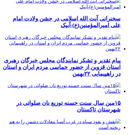
سخنرانی آیت الله اسلامی در جشن ولادت امام
علی امیرالمؤمنین(ع)-آبیک
پیام تقدیر و تشکر نمایندگان مجلس خبرگان رهبری
استان قزوین از حضور حماسی مردم ایران و استان
در راهپیمایی ۲۲بهمن
۱۵مین سال سنت حسنه توزیع نان صلواتی در
شهرستان تاکستان