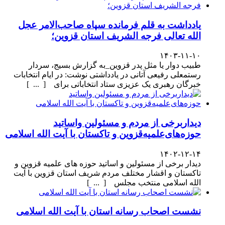
یادداشت به قلم فرمانده سپاه صاحب‌الامر عجل
الله تعالی فرجه الشریف استان قزوین؛
۱۴۰۳-۱۱-۱۰
طبیب دوار یا مثل پدر قزوین_به گزارش بسیج، سردار
رستمعلی رفیعی آتانی در یادداشتی نوشت: در ایام انتخابات
خبرگان رهبری یک عزیزی ستاد انتخاباتی برای [ ... ]
دیداربرخی از مردم و مسئولین واساتید
حوزه‌های‌علمیه‌قزوین و تاکستان با آیت الله اسلامی
۱۴۰۲-۱۲-۱۴
دیدار برخی از مسئولین و اساتید حوزه های علمیه قزوین و
تاکستان و اقشار مختلف مردم شریف استان قزوین با آیت
الله اسلامی منتخب مجلس [ ... ]
نشست اصحاب رسانه استان با آیت الله اسلامی