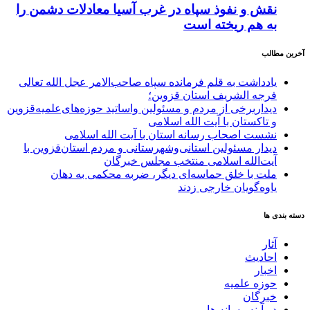
نقش و نفوذ سپاه در غرب آسیا معادلات دشمن را
به هم ریخته است
آخرین مطالب
یادداشت به قلم فرمانده سپاه صاحب‌الامر عجل الله تعالی
فرجه الشریف استان قزوین؛
دیداربرخی از مردم و مسئولین واساتید حوزه‌های‌علمیه‌قزوین
و تاکستان با آیت الله اسلامی
نشست اصحاب رسانه استان با آیت الله اسلامی
دیدار مسئولین استانی‌وشهرستانی و مردم‌ استان‌قزوین با
آیت‌الله‌ اسلامی منتخب مجلس‌ خبرگان
ملت با خلق حماسه‌ای دیگر، ضربه محکمی به دهان
یاوه‌گویان خارجی زدند
دسته بندی ها
آثار
احادیث
اخبار
حوزه علمیه
خبرگان
در آینه رسانه ها