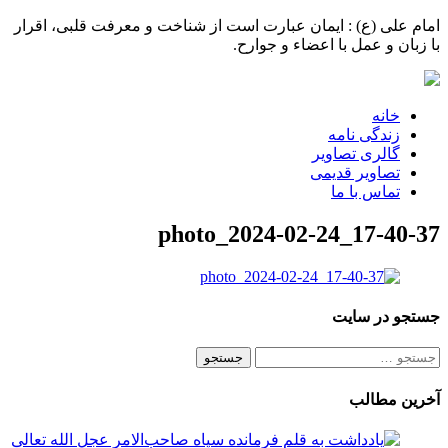
امام علی (ع) : ایمان عبارت است از شناخت و معرفت قلبی، اقرار
با زبان و عمل با اعضاء و جوارح.
خانه
زندگی نامه
گالری تصاویر
تصاویر قدیمی
تماس با ما
photo_2024-02-24_17-40-37
جستجو در سایت
جستجو
برای:
آخرین مطالب