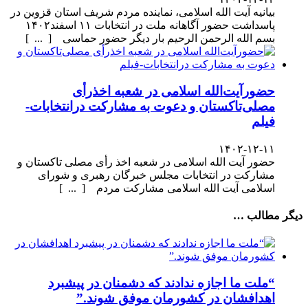
بیانیه آیت الله اسلامی، نماینده مردم شریف استان قزوین در
پاسداشت حضور آگاهانه ملت در انتخابات ۱۱ اسفند۱۴۰۲
بسم الله الرحمن الرحیم بار دیگر حضور حماسی [ ... ]
حضورآیت‌الله اسلامی در شعبه اخذرأی
مصلی‌تاکستان و دعوت به مشارکت درانتخابات-
فیلم
۱۴۰۲-۱۲-۱۱
حضور آیت الله اسلامی در شعبه اخذ رأی مصلی تاکستان و
مشارکت در انتخابات مجلس خبرگان رهبری و شورای
اسلامی آیت الله اسلامی مشارکت مردم [ ... ]
دیگر مطالب …
“ملت ما اجازه ندادند که دشمنان در پیشبرد
اهدافشان در کشورمان موفق شوند.”