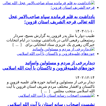
یادداشت به قلم فرمانده سپاه صاحب‌الامر عجل
الله تعالی فرجه الشریف استان قزوین؛
۱۴۰۳-۱۱-۱۰
طبیب دوار یا مثل پدر قزوین_به گزارش بسیج، سردار
رستمعلی رفیعی آتانی در یادداشتی نوشت: در ایام انتخابات
خبرگان رهبری یک عزیزی ستاد انتخاباتی برای [ ... ]
دیداربرخی از مردم و مسئولین واساتید
حوزه‌های‌علمیه‌قزوین و تاکستان با آیت الله اسلامی
۱۴۰۲-۱۲-۱۴
دیدار برخی از مسئولین و اساتید حوزه های علمیه قزوین و
تاکستان و اقشار مختلف مردم شریف استان قزوین با آیت
الله اسلامی منتخب مجلس [ ... ]
نشست اصحاب رسانه استان با آیت الله اسلامی