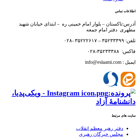
اطلاعات تماس
آدرس:تاکستان – بلوار امام خمینی ره – ابتدای خیابان شهید
مطهری دفتر امام جمعه
تلفن: ۳۵۲۳۳۳۹۹ – ۳۵۲۲۲۶۱۷ -۰۲۸
فاکس: ۳۵۲۳۳۳۸۸-۰۲۸
ایمیل : info@eslaami.com
سایت های مرتبط
دفتر رهبر معظم انقلاب
مجلس خبرگان رهبری