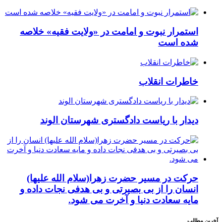
استمرار نبوت و امامت در «ولایت فقیه» خلاصه
شده است
خاطرات انقلاب
دیدار با ریاست دادگستری شهرستان الوند
حرکت در مسیر حضرت زهرا(سلام الله علیها)
انسان را از بی بصیرتی و بی هدفی نجات داده و
مایه سعادت دنیا و آخرت می شود.
آخرین مطالب