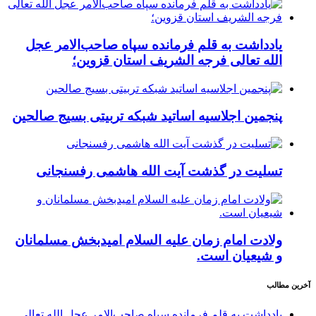
یادداشت به قلم فرمانده سپاه صاحب‌الامر عجل
الله تعالی فرجه الشریف استان قزوین؛
پنجمین اجلاسیه اساتید شبکه تربیتی بسیج صالحین
تسلیت در گذشت آیت الله هاشمی رفسنجانی
ولادت امام زمان علیه السلام امیدبخش مسلمانان
و شیعیان است.
آخرین مطالب
یادداشت به قلم فرمانده سپاه صاحب‌الامر عجل الله تعالی