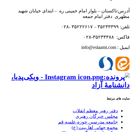
آدرس:تاکستان – بلوار امام خمینی ره – ابتدای خیابان شهید
مطهری دفتر امام جمعه
تلفن: ۳۵۲۳۳۳۹۹ – ۳۵۲۲۲۶۱۷ -۰۲۸
فاکس: ۳۵۲۳۳۳۸۸-۰۲۸
ایمیل : info@eslaami.com
سایت های مرتبط
دفتر رهبر معظم انقلاب
مجلس خبرگان رهبری
جامعه مدرسین حوزه علمیه قم
مجمع جهانی اهل‌بیت (ع)