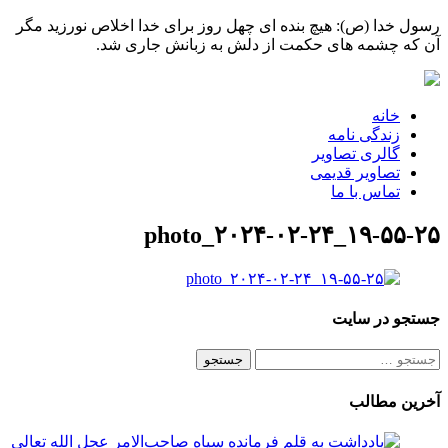
رسول خدا (ص): هیچ بنده ای چهل روز برای خدا اخلاص نورزید مگر
آن که چشمه های حکمت از دلش به زبانش جاری شد.
خانه
زندگی نامه
گالری تصاویر
تصاویر قدیمی
تماس با ما
photo_۲۰۲۴-۰۲-۲۴_۱۹-۵۵-۲۵
جستجو در سایت
جستجو
برای:
آخرین مطالب