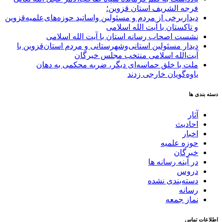
فرجه الشریف استان قزوین؛
دیداربرخی از مردم و مسئولین واساتید حوزه‌های‌علمیه‌قزوین
و تاکستان با آیت الله اسلامی
نشست اصحاب رسانه استان با آیت الله اسلامی
دیدار مسئولین استانی‌وشهرستانی و مردم‌ استان‌قزوین با
آیت‌الله‌ اسلامی منتخب مجلس‌ خبرگان
ملت با خلق حماسه‌ای دیگر، ضربه محکمی به دهان
یاوه‌گویان خارجی زدند
دسته بندی ها
آثار
احادیث
اخبار
حوزه علمیه
خبرگان
در آینه رسانه ها
دروس
دسته‌بندی نشده
رسانه
نماز جمعه
اطلاعات تماس