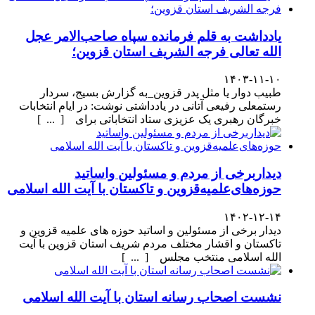
یادداشت به قلم فرمانده سپاه صاحب‌الامر عجل
الله تعالی فرجه الشریف استان قزوین؛
۱۴۰۳-۱۱-۱۰
طبیب دوار یا مثل پدر قزوین_به گزارش بسیج، سردار
رستمعلی رفیعی آتانی در یادداشتی نوشت: در ایام انتخابات
خبرگان رهبری یک عزیزی ستاد انتخاباتی برای [ ... ]
دیداربرخی از مردم و مسئولین واساتید
حوزه‌های‌علمیه‌قزوین و تاکستان با آیت الله اسلامی
۱۴۰۲-۱۲-۱۴
دیدار برخی از مسئولین و اساتید حوزه های علمیه قزوین و
تاکستان و اقشار مختلف مردم شریف استان قزوین با آیت
الله اسلامی منتخب مجلس [ ... ]
نشست اصحاب رسانه استان با آیت الله اسلامی