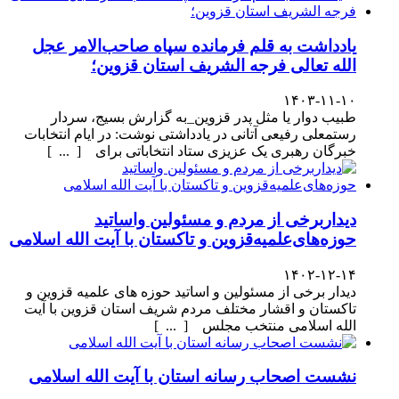
یادداشت به قلم فرمانده سپاه صاحب‌الامر عجل
الله تعالی فرجه الشریف استان قزوین؛
۱۴۰۳-۱۱-۱۰
طبیب دوار یا مثل پدر قزوین_به گزارش بسیج، سردار
رستمعلی رفیعی آتانی در یادداشتی نوشت: در ایام انتخابات
خبرگان رهبری یک عزیزی ستاد انتخاباتی برای [ ... ]
دیداربرخی از مردم و مسئولین واساتید
حوزه‌های‌علمیه‌قزوین و تاکستان با آیت الله اسلامی
۱۴۰۲-۱۲-۱۴
دیدار برخی از مسئولین و اساتید حوزه های علمیه قزوین و
تاکستان و اقشار مختلف مردم شریف استان قزوین با آیت
الله اسلامی منتخب مجلس [ ... ]
نشست اصحاب رسانه استان با آیت الله اسلامی