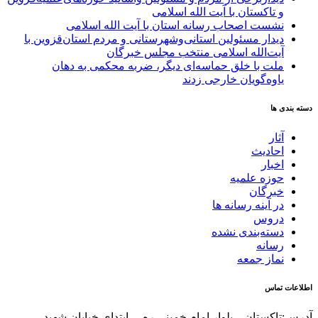
و تاکستان با آیت الله اسلامی
نشست اصحاب رسانه استان با آیت الله اسلامی
دیدار مسئولین استانی‌وشهرستانی و مردم‌ استان‌قزوین با
آیت‌الله‌ اسلامی منتخب مجلس‌ خبرگان
ملت با خلق حماسه‌ای دیگر، ضربه محکمی به دهان
یاوه‌گویان خارجی زدند
دسته بندی ها
آثار
احادیث
اخبار
حوزه علمیه
خبرگان
در آینه رسانه ها
دروس
دسته‌بندی نشده
رسانه
نماز جمعه
اطلاعات تماس
آدرس:تاکستان – بلوار امام خمینی ره – ابتدای خیابان شهید