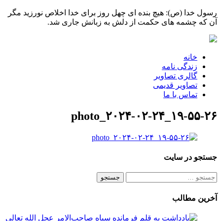
رسول خدا (ص): هیچ بنده ای چهل روز برای خدا اخلاص نورزید مگر
آن که چشمه های حکمت از دلش به زبانش جاری شد.
خانه
زندگی نامه
گالری تصاویر
تصاویر قدیمی
تماس با ما
photo_۲۰۲۴-۰۲-۲۴_۱۹-۵۵-۲۶
جستجو در سایت
جستجو
برای:
آخرین مطالب