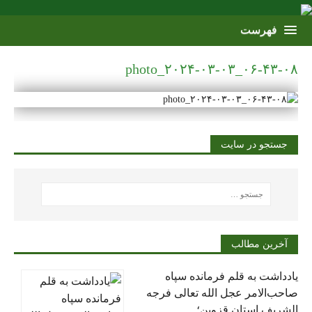
photo_۲۰۲۴-۰۳-۰۳_۰۶-۴۳-۰۸
جستجو در سایت
آخرین مطالب
یادداشت به قلم فرمانده سپاه
صاحب‌الامر عجل الله تعالی فرجه
الشریف استان قزوین؛