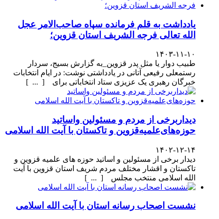
یادداشت به قلم فرمانده سپاه صاحب‌الامر عجل
الله تعالی فرجه الشریف استان قزوین؛
۱۴۰۳-۱۱-۱۰
طبیب دوار یا مثل پدر قزوین_به گزارش بسیج، سردار
رستمعلی رفیعی آتانی در یادداشتی نوشت: در ایام انتخابات
خبرگان رهبری یک عزیزی ستاد انتخاباتی برای [ ... ]
دیداربرخی از مردم و مسئولین واساتید
حوزه‌های‌علمیه‌قزوین و تاکستان با آیت الله اسلامی
۱۴۰۲-۱۲-۱۴
دیدار برخی از مسئولین و اساتید حوزه های علمیه قزوین و
تاکستان و اقشار مختلف مردم شریف استان قزوین با آیت
الله اسلامی منتخب مجلس [ ... ]
نشست اصحاب رسانه استان با آیت الله اسلامی