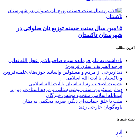
۱۵مین سال سنت حسنه توزیع نان صلواتی در
شهرستان تاکستان
آخرین مطالب
یادداشت به قلم فرمانده سپاه صاحب‌الامر عجل الله تعالی
فرجه الشریف استان قزوین؛
دیداربرخی از مردم و مسئولین واساتید حوزه‌های‌علمیه‌قزوین
و تاکستان با آیت الله اسلامی
نشست اصحاب رسانه استان با آیت الله اسلامی
دیدار مسئولین استانی‌وشهرستانی و مردم‌ استان‌قزوین با
آیت‌الله‌ اسلامی منتخب مجلس‌ خبرگان
ملت با خلق حماسه‌ای دیگر، ضربه محکمی به دهان
یاوه‌گویان خارجی زدند
دسته بندی ها
آثار