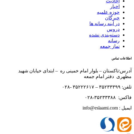
احادیث
اخبار
حوزه علمیه
خبرگان
در آینه رسانه ها
دروس
دسته‌بندی نشده
رسانه
نماز جمعه
اطلاعات تماس
آدرس:تاکستان – بلوار امام خمینی ره – ابتدای خیابان شهید
مطهری دفتر امام جمعه
تلفن: ۳۵۲۳۳۳۹۹ – ۳۵۲۲۲۶۱۷ -۰۲۸
فاکس: ۳۵۲۳۳۳۸۸-۰۲۸
ایمیل : info@eslaami.com