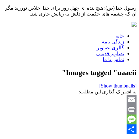
رسول خدا (ص): هیچ بنده ای چهل روز برای خدا اخلاص نورزید مگر
آن که چشمه های حکمت از دلش به زبانش جاری شد.
خانه
زندگی نامه
گالری تصاویر
تصاویر قدیمی
تماس با ما
Images tagged "uaaeii"
[Show thumbnails]
به اشتراک گذاری این مطلب:
Email
Print
Message