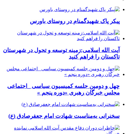
پیکر پاک شهیدگمنام در روستای باورس
آیت الله اسلامی:زمینه توسعه و تحول در شهرستان
تاکستان را فراهم کنید
چهل و دومین جلسه کمیسیون سیاسی _اجتماعی
مجلس خبرگان رهبری «دوره پنجم »
سخنرانی به‌مناسبت شهادت امام جعفرصادق (ع)