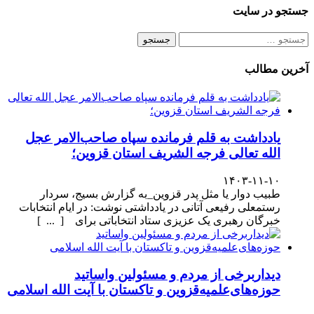
Share
جستجو در سایت
جستجو
برای:
آخرین مطالب
یادداشت به قلم فرمانده سپاه صاحب‌الامر عجل
الله تعالی فرجه الشریف استان قزوین؛
۱۴۰۳-۱۱-۱۰
طبیب دوار یا مثل پدر قزوین_به گزارش بسیج، سردار
رستمعلی رفیعی آتانی در یادداشتی نوشت: در ایام انتخابات
خبرگان رهبری یک عزیزی ستاد انتخاباتی برای [ ... ]
دیداربرخی از مردم و مسئولین واساتید
حوزه‌های‌علمیه‌قزوین و تاکستان با آیت الله اسلامی