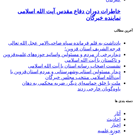
خاطرات دوران دفاع مقدس آیت الله اسلامی
نماینده خبرگان
آخرین مطالب
یادداشت به قلم فرمانده سپاه صاحب‌الامر عجل الله تعالی
فرجه الشریف استان قزوین؛
دیداربرخی از مردم و مسئولین واساتید حوزه‌های‌علمیه‌قزوین
و تاکستان با آیت الله اسلامی
نشست اصحاب رسانه استان با آیت الله اسلامی
دیدار مسئولین استانی‌وشهرستانی و مردم‌ استان‌قزوین با
آیت‌الله‌ اسلامی منتخب مجلس‌ خبرگان
ملت با خلق حماسه‌ای دیگر، ضربه محکمی به دهان
یاوه‌گویان خارجی زدند
دسته بندی ها
آثار
احادیث
اخبار
حوزه علمیه