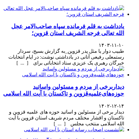
یادداشت به قلم فرمانده سپاه صاحب‌الامر عجل
الله تعالی فرجه الشریف استان قزوین؛
۱۴۰۳-۱۱-۱۰
طبیب دوار یا مثل پدر قزوین_به گزارش بسیج، سردار
رستمعلی رفیعی آتانی در یادداشتی نوشت: در ایام انتخابات
خبرگان رهبری یک عزیزی ستاد انتخاباتی برای [ ... ]
دیداربرخی از مردم و مسئولین واساتید
حوزه‌های‌علمیه‌قزوین و تاکستان با آیت الله اسلامی
۱۴۰۲-۱۲-۱۴
دیدار برخی از مسئولین و اساتید حوزه های علمیه قزوین و
تاکستان و اقشار مختلف مردم شریف استان قزوین با آیت
الله اسلامی منتخب مجلس [ ... ]