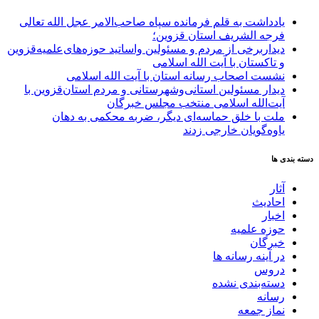
یادداشت به قلم فرمانده سپاه صاحب‌الامر عجل الله تعالی
فرجه الشریف استان قزوین؛
دیداربرخی از مردم و مسئولین واساتید حوزه‌های‌علمیه‌قزوین
و تاکستان با آیت الله اسلامی
نشست اصحاب رسانه استان با آیت الله اسلامی
دیدار مسئولین استانی‌وشهرستانی و مردم‌ استان‌قزوین با
آیت‌الله‌ اسلامی منتخب مجلس‌ خبرگان
ملت با خلق حماسه‌ای دیگر، ضربه محکمی به دهان
یاوه‌گویان خارجی زدند
دسته بندی ها
آثار
احادیث
اخبار
حوزه علمیه
خبرگان
در آینه رسانه ها
دروس
دسته‌بندی نشده
رسانه
نماز جمعه