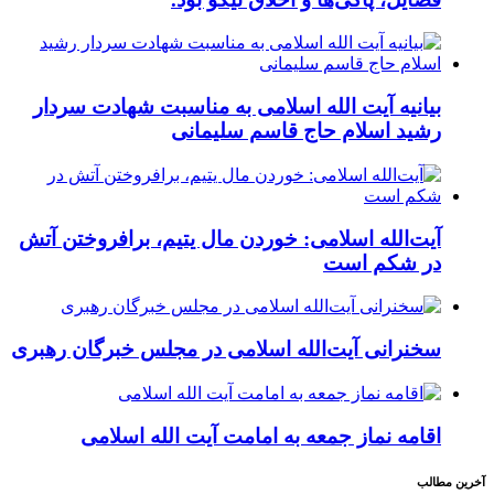
بیانیه آیت الله اسلامی به مناسبت شهادت سردار
رشید اسلام حاج قاسم سلیمانی
آیت‌الله اسلامی: خوردن مال یتیم، برافروختن آتش
در شکم است
سخنرانی آیت‌الله اسلامی در مجلس خبرگان رهبری
اقامه نماز جمعه به امامت آیت الله اسلامی
آخرین مطالب