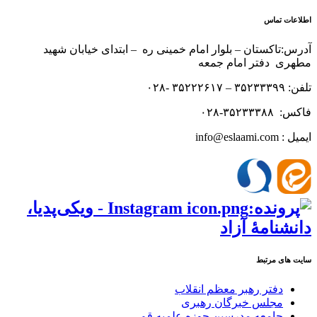
اطلاعات تماس
آدرس:تاکستان – بلوار امام خمینی ره – ابتدای خیابان شهید
مطهری دفتر امام جمعه
تلفن: ۳۵۲۳۳۳۹۹ – ۳۵۲۲۲۶۱۷ -۰۲۸
فاکس: ۳۵۲۳۳۳۸۸-۰۲۸
ایمیل : info@eslaami.com
سایت های مرتبط
دفتر رهبر معظم انقلاب
مجلس خبرگان رهبری
جامعه مدرسین حوزه علمیه قم