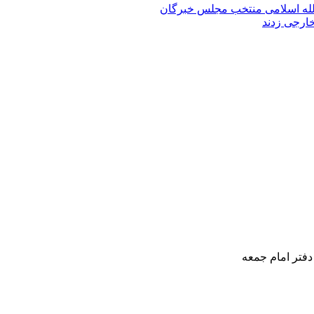
الله‌ اسلامی منتخب مجلس‌ خبرگان
خارجی زدند
دفتر امام جمعه