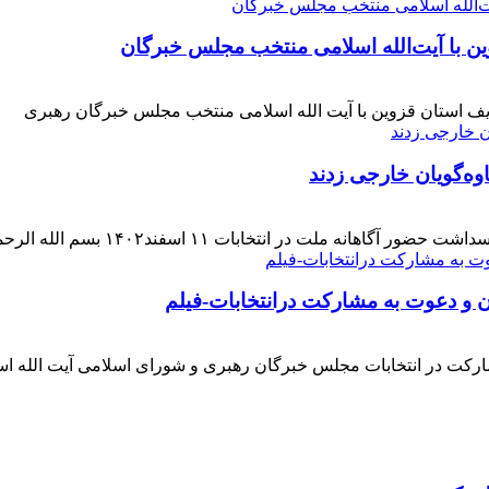
ن با آیت‌الله‌ اسلامی منتخب مجلس‌ خبرگان
ف استان قزوین با آیت الله اسلامی منتخب مجلس خبرگان رهبری
وه‌گویان خارجی زدند
 اسفند۱۴۰۲ بسم الله الرحمن الرحیم بار دیگر حضور حماسی [ ... ]
ن و دعوت به مشارکت درانتخابات-فیلم
ارکت در انتخابات مجلس خبرگان رهبری و شورای اسلامی آیت الله ا