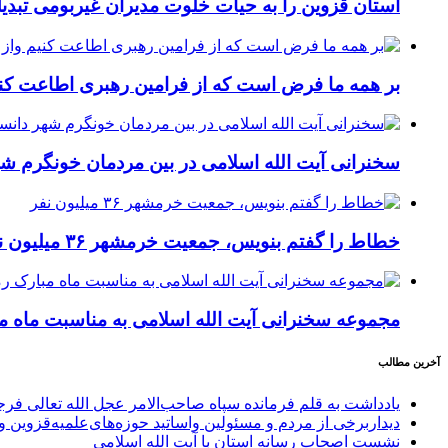
استان قزوین را به حیات خلوت مدیران غیربومی تبدیل
بر همه ما فرض است که از فرامین رهبری اطاعت کنیم
سخنرانی آیت الله اسلامی در بین مردمان خونگرم ش
خطاط را گفتم بنویس، جمعیت خرمشهر ۳۶ میلیون نفر
مجموعه سخنرانی آیت الله اسلامی به مناسبت ماه مبار
آخرین مطالب
یادداشت به قلم فرمانده سپاه صاحب‌الامر عجل الله تعالی فر
دیداربرخی از مردم و مسئولین واساتید حوزه‌های‌علمیه‌قزوین و 
نشست اصحاب رسانه استان با آیت الله اسلامی