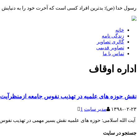
رسول خدا (ص): بدترین افراد کسی است که آخرت خود را به دنیایش بف
خانه
زندگی نامه
گالری تصاویر
تصاویر قدیمی
تماس با ما
اداره اوقاف
نقش حوزه های علمیه در تهذیب نفوس جامعه ازمنظرآیت ا
۱۳۹۸-۰۲-۲۳
مدیر سایت
1
آیت الله اسلامی: حوزه های علمیه نقش بسیر مهمی در تهذیب نفوس 
جستجو در سایت