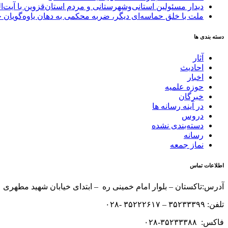
دیدار مسئولین استانی‌وشهرستانی و مردم‌ استان‌قزوین با آیت‌
ملت با خلق حماسه‌ای دیگر، ضربه محکمی به دهان یاوه‌گویان 
دسته بندی ها
آثار
احادیث
اخبار
حوزه علمیه
خبرگان
در آینه رسانه ها
دروس
دسته‌بندی نشده
رسانه
نماز جمعه
اطلاعات تماس
آدرس:تاکستان – بلوار امام خمینی ره – ابتدای خیابان شهید مطهری 
تلفن: ۳۵۲۳۳۳۹۹ – ۳۵۲۲۲۶۱۷ -۰۲۸
فاکس: ۳۵۲۳۳۳۸۸-۰۲۸