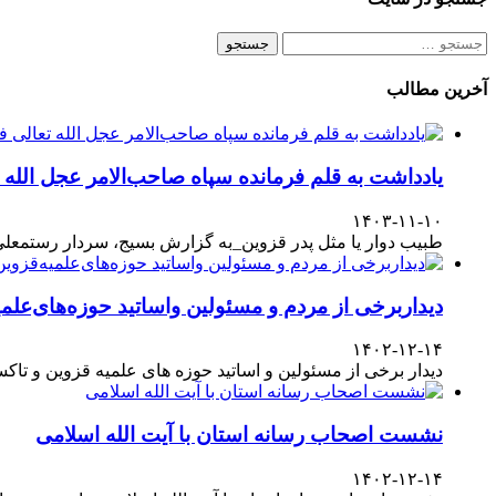
جستجو
برای:
آخرین مطالب
یادداشت به قلم فرمانده سپاه صاحب‌الامر عجل الله
۱۴۰۳-۱۱-۱۰
طبیب دوار یا مثل پدر قزوین_به گزارش بسیج، سردار رستمعلی ر
دیداربرخی از مردم و مسئولین واساتید حوزه‌های‌علمیه
۱۴۰۲-۱۲-۱۴
دیدار برخی از مسئولین و اساتید حوزه های علمیه قزوین و تا
نشست اصحاب رسانه استان با آیت الله اسلامی
۱۴۰۲-۱۲-۱۴