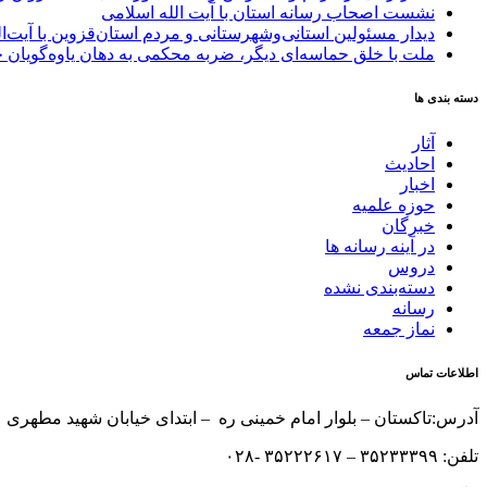
نشست اصحاب رسانه استان با آیت الله اسلامی
دیدار مسئولین استانی‌وشهرستانی و مردم‌ استان‌قزوین با آیت‌
ملت با خلق حماسه‌ای دیگر، ضربه محکمی به دهان یاوه‌گویان 
دسته بندی ها
آثار
احادیث
اخبار
حوزه علمیه
خبرگان
در آینه رسانه ها
دروس
دسته‌بندی نشده
رسانه
نماز جمعه
اطلاعات تماس
آدرس:تاکستان – بلوار امام خمینی ره – ابتدای خیابان شهید مطهری 
تلفن: ۳۵۲۳۳۳۹۹ – ۳۵۲۲۲۶۱۷ -۰۲۸