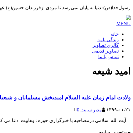
رسول‌خدا(ص): دنیا به پایان نمی‌رسد تا مردی ازفرزندان حسین(ع) عهده
MENU
خانه
زندگی نامه
گالری تصاویر
تصاویر قدیمی
تماس با ما
امید شیعه
ولادت امام زمان علیه السلام امیدبخش مسلمانان و شیعی
۱۳۹۹-۰۱-۲۱
مدیر سایت
0
آیت الله اسلامی درمصاحبه با خبرگزاری حوزه : وهابیت ادعا می کند
جستجو در سایت