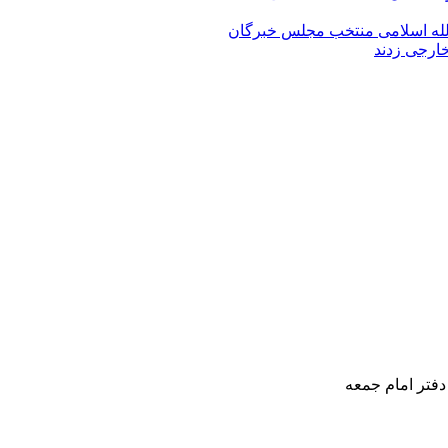
الله‌ اسلامی منتخب مجلس‌ خبرگان
خارجی زدند
دفتر امام جمعه