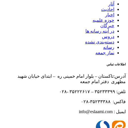
آثار
احادیث
اخبار
حوزه علمیه
خبرگان
در آینه رسانه ها
دروس
دسته‌بندی نشده
رسانه
نماز جمعه
اطلاعات تماس
آدرس:تاکستان – بلوار امام خمینی ره – ابتدای خیابان شهید
مطهری دفتر امام جمعه
تلفن: ۳۵۲۳۳۳۹۹ – ۳۵۲۲۲۶۱۷ -۰۲۸
فاکس: ۳۵۲۳۳۳۸۸-۰۲۸
ایمیل : info@eslaami.com