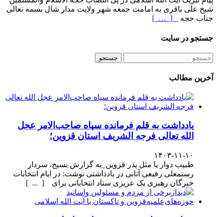
شیخ علی باقری به امامت جمعه شهر ولایت مدار شال بسمه تعالی
جناب حجه
[ … ]
جستجو در سایت
جستجو
برای:
آخرین مطالب
یادداشت به قلم فرمانده سپاه صاحب‌الامر عجل
الله تعالی فرجه الشریف استان قزوین؛
۱۴۰۳-۱۱-۱۰
طبیب دوار یا مثل پدر قزوین_به گزارش بسیج، سردار
رستمعلی رفیعی آتانی در یادداشتی نوشت: در ایام انتخابات
خبرگان رهبری یک عزیزی ستاد انتخاباتی برای [ ... ]