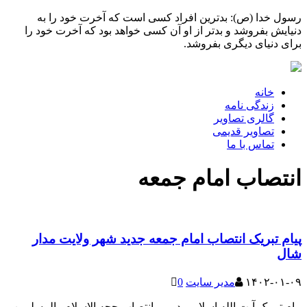
رسول خدا (ص): بدترین افراد کسی است که آخرت خود را به
دنیایش بفروشد و بدتر از او آن کسی خواهد بود که آخرت خود را
برای دنیای دیگری بفروشد.
خانه
زندگی نامه
گالری تصاویر
تصاویر قدیمی
تماس با ما
انتصاب امام جمعه
پیام تبریک انتصاب امام جمعه جدید شهر ولایت مدار
شال
۱۴۰۲-۰۱-۰۹
مدیر سایت
0
پیام تبریک آیت الله اسلامی در پی انتصاب حجه الاسلام والمسلمین