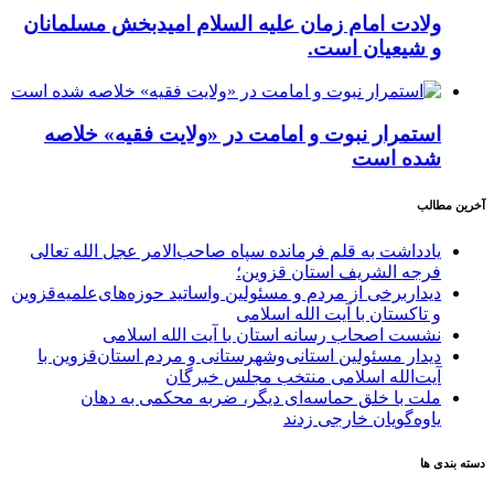
ولادت امام زمان علیه السلام امیدبخش مسلمانان
و شیعیان است.
استمرار نبوت و امامت در «ولایت فقیه» خلاصه
شده است
آخرین مطالب
یادداشت به قلم فرمانده سپاه صاحب‌الامر عجل الله تعالی
فرجه الشریف استان قزوین؛
دیداربرخی از مردم و مسئولین واساتید حوزه‌های‌علمیه‌قزوین
و تاکستان با آیت الله اسلامی
نشست اصحاب رسانه استان با آیت الله اسلامی
دیدار مسئولین استانی‌وشهرستانی و مردم‌ استان‌قزوین با
آیت‌الله‌ اسلامی منتخب مجلس‌ خبرگان
ملت با خلق حماسه‌ای دیگر، ضربه محکمی به دهان
یاوه‌گویان خارجی زدند
دسته بندی ها