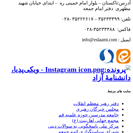
آدرس:تاکستان – بلوار امام خمینی ره – ابتدای خیابان شهید
مطهری دفتر امام جمعه
تلفن: ۳۵۲۳۳۳۹۹ – ۳۵۲۲۲۶۱۷ -۰۲۸
فاکس: ۳۵۲۳۳۳۸۸-۰۲۸
ایمیل : info@eslaami.com
سایت های مرتبط
دفتر رهبر معظم انقلاب
مجلس خبرگان رهبری
جامعه مدرسین حوزه علمیه قم
مجمع جهانی اهل‌بیت (ع)
مرکز ملی پاسخگویی به سوالات دینی
شورای سیاستگذاری ائمه جمعه