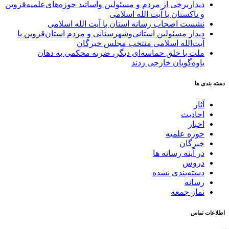
دیداربرخی از مردم و مسئولین واساتید حوزه‌های‌علمیه‌قزوین
و تاکستان با آیت الله اسلامی
نشست اصحاب رسانه استان با آیت الله اسلامی
دیدار مسئولین استانی‌وشهرستانی و مردم‌ استان‌قزوین با
آیت‌الله‌ اسلامی منتخب مجلس‌ خبرگان
ملت با خلق حماسه‌ای دیگر، ضربه محکمی به دهان
یاوه‌گویان خارجی زدند
دسته بندی ها
آثار
احادیث
اخبار
حوزه علمیه
خبرگان
در آینه رسانه ها
دروس
دسته‌بندی نشده
رسانه
نماز جمعه
اطلاعات تماس