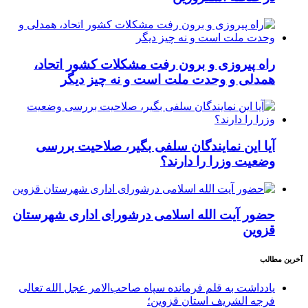
راه پیروزی و برون رفت مشکلات کشور اتحاد،
همدلی و وحدت ملت است و نه چیز دیگر
آیا این نمایندگان سلفی بگیر، صلاحیت بررسی
وضعیت وزرا را دارند؟
حضور آیت الله اسلامی درشورای اداری شهرستان
قزوین
آخرین مطالب
یادداشت به قلم فرمانده سپاه صاحب‌الامر عجل الله تعالی
فرجه الشریف استان قزوین؛