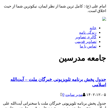
امام علی (ع) : کامل ترین شما از نظر ایمان، نیکوترین شما از حیث
اخلاق است.
خانه
زندگی نامه
گالری تصاویر
تصاویر قدیمی
تماس با ما
جامعه مدرسین
جدول پخش برنامه تلویزیونی خبرگان ملت – آیت‌الله
اسلامی
۱۴۰۲-۱۲-۰۵
مدیر سایت
0
جدول پخش برنامه تلویزیونی خبرگان ملت با سخنرانی آیت‌الله علی
اسلامی منتخب جامعه مدرسین حوزه علمیه قم و جامعه روحانیت