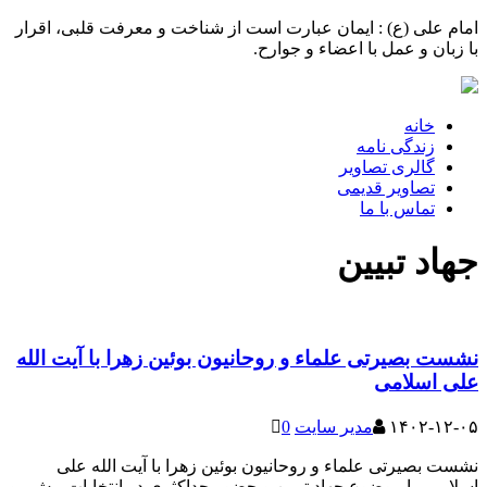
امام علی (ع) : ایمان عبارت است از شناخت و معرفت قلبی، اقرار
با زبان و عمل با اعضاء و جوارح.
خانه
زندگی نامه
گالری تصاویر
تصاویر قدیمی
تماس با ما
جهاد تبیین
نشست بصیرتی علماء و روحانیون بوئین زهرا با آیت الله
علی اسلامی
۱۴۰۲-۱۲-۰۵
مدیر سایت
0
نشست بصیرتی علماء و روحانیون بوئین زهرا با آیت الله علی
اسلامی با موضوع جهاد تبیین و حضور حداکثری در انتخابات پیش رو