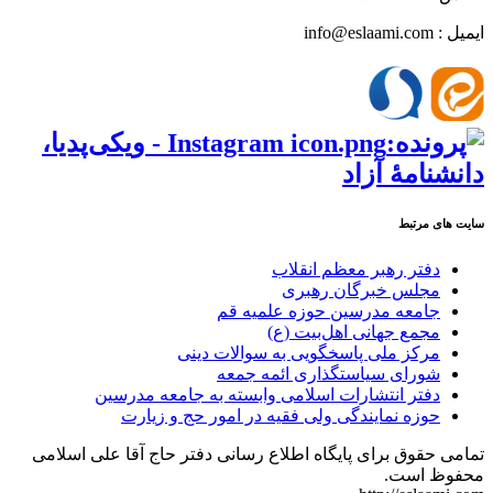
ایمیل : info@eslaami.com
سایت های مرتبط
دفتر رهبر معظم انقلاب
مجلس خبرگان رهبری
جامعه مدرسین حوزه علمیه قم
مجمع جهانی اهل‌بیت (ع)
مرکز ملی پاسخگویی به سوالات دینی
شورای سیاستگذاری ائمه جمعه
دفتر انتشارات اسلامی وابسته به جامعه مدرسین
حوزه نمایندگی ولی فقیه در امور حج و زیارت
تمامی حقوق برای پایگاه اطلاع رسانی دفتر حاج آقا علی اسلامی
محفوظ است.