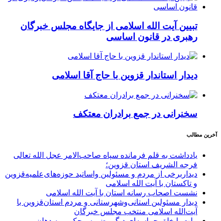
تبیین آیت الله اسلامی از جایگاه مجلس خبرگان
رهبری در قانون اساسی
دیدار استاندار قزوین با حاج آقا اسلامی
سخنرانی در جمع برادران معتکف
آخرین مطالب
یادداشت به قلم فرمانده سپاه صاحب‌الامر عجل الله تعالی
فرجه الشریف استان قزوین؛
دیداربرخی از مردم و مسئولین واساتید حوزه‌های‌علمیه‌قزوین
و تاکستان با آیت الله اسلامی
نشست اصحاب رسانه استان با آیت الله اسلامی
دیدار مسئولین استانی‌وشهرستانی و مردم‌ استان‌قزوین با
آیت‌الله‌ اسلامی منتخب مجلس‌ خبرگان
ملت با خلق حماسه‌ای دیگر، ضربه محکمی به دهان