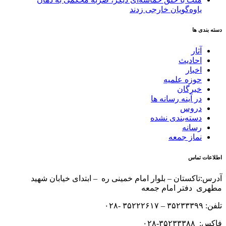
یاوه‌گویان خارجی زدند
دسته بندی ها
آثار
احادیث
اخبار
حوزه علمیه
خبرگان
در آینه رسانه ها
دروس
دسته‌بندی نشده
رسانه
نماز جمعه
اطلاعات تماس
آدرس:تاکستان – بلوار امام خمینی ره – ابتدای خیابان شهید
مطهری دفتر امام جمعه
تلفن: ۳۵۲۳۳۳۹۹ – ۳۵۲۲۲۶۱۷ -۰۲۸
فاکس: ۳۵۲۳۳۳۸۸-۰۲۸