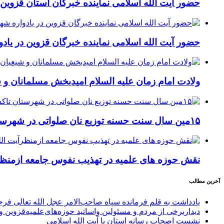
حضور آیت الله اسلامی نماینده خبرگان استان قزوی
حضور آیت الله اسلامی نماینده خبرگان قزوین در یا
ولادت امام زمان علیه السلام امیدبخش مسلمانان و
۱۵مین سال سنت حسنه توزیع نان صلواتی در شهرستان تاکستان
نقش حوزه های علمیه در تهذیب نفوس جامعه ازمنظر
آخرین مطالب
یادداشت به قلم فرمانده سپاه صاحب‌الامر عجل الله تعالی فر
دیداربرخی از مردم و مسئولین واساتید حوزه‌های‌علمیه‌قزوین و 
نشست اصحاب رسانه استان با آیت الله اسلامی