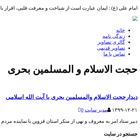
امام علی (ع) : ایمان عبارت است از شناخت و معرفت قلبی، اقرار با 
خانه
زندگی نامه
گالری تصاویر
تصاویر قدیمی
تماس با ما
حجت الاسلام و المسلمین بحری
دیدارحجت الاسلام والمسلمین بحری با آیت الله اسلامی
۱۳۹۹-۱۲-۲۱
مدیر سایت
0
دبیر ستاد امر به معروف و نهی از منکر استان قزوین با نماینده مرد
جستجو در سایت