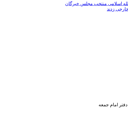
الله‌ اسلامی منتخب مجلس‌ خبرگان
خارجی زدند
دفتر امام جمعه