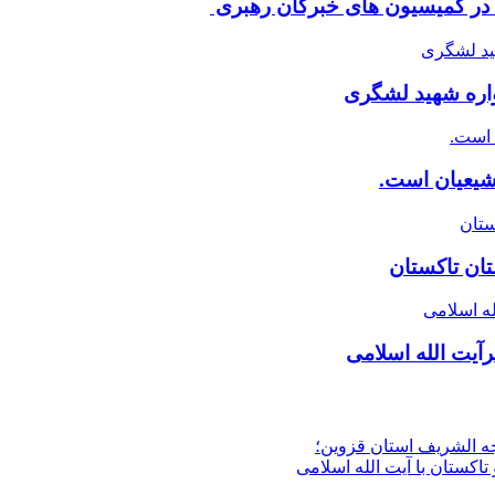
ن در کمیسیون های خبرگان رهبری
دواره شهید لشگری
 شیعیان است.
آیت الله اسلامی
جه الشریف استان قزوین؛
تاکستان با آیت الله اسلامی