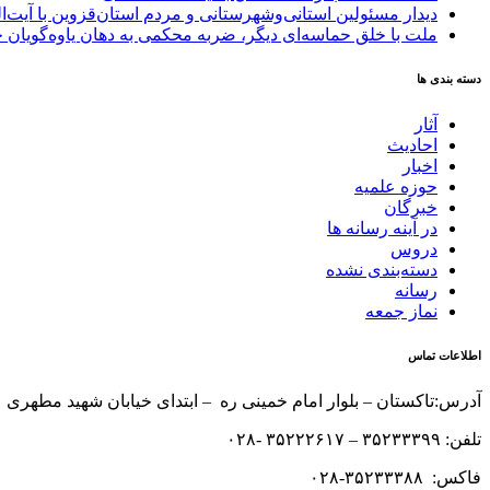
دیدار مسئولین استانی‌وشهرستانی و مردم‌ استان‌قزوین با آیت‌
ملت با خلق حماسه‌ای دیگر، ضربه محکمی به دهان یاوه‌گویان 
دسته بندی ها
آثار
احادیث
اخبار
حوزه علمیه
خبرگان
در آینه رسانه ها
دروس
دسته‌بندی نشده
رسانه
نماز جمعه
اطلاعات تماس
آدرس:تاکستان – بلوار امام خمینی ره – ابتدای خیابان شهید مطهری 
تلفن: ۳۵۲۳۳۳۹۹ – ۳۵۲۲۲۶۱۷ -۰۲۸
فاکس: ۳۵۲۳۳۳۸۸-۰۲۸