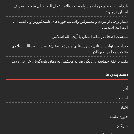
یادداشت به قلم فرمانده سپاه صاحب‌الامر عجل الله تعالی فرجه الشریف
استان قزوین؛
دیداربرخی از مردم و مسئولین واساتید حوزه‌های‌علمیه‌قزوین و تاکستان با
آیت الله اسلامی
نشست اصحاب رسانه استان با آیت الله اسلامی
دیدار مسئولین استانی‌وشهرستانی و مردم‌ استان‌قزوین با آیت‌الله‌ اسلامی
منتخب مجلس‌ خبرگان
ملت با خلق حماسه‌ای دیگر، ضربه محکمی به دهان یاوه‌گویان خارجی زدند
دسته بندی ها
آثار
احادیث
اخبار
حوزه علمیه
خبرگان