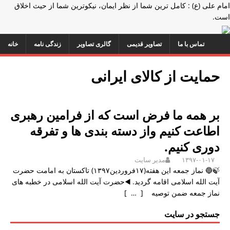
امام علی (ع) : کامل ترین شما از نظر ایمان، نیکوترین شما از حیث اخلاق
است.
تماس با ما
تصاویر قدیمی
گالری تصاویر
زندگی نامه
خانه
حمایت از کالای ایرانی
بر همه ما فرض است که از فرامین رهبری
اطاعت کنیم واز دسته بندی ها و تفرقه
دوری کنیم.
۱۳۹۷-۰۱-۱۷
مدیر سایت
🍃🔵 نماز جمعه این هفته(۱۷فروردین۱۳۹۷) تاکستان به امامت حضرت
آیت الله اسلامی اقامه گردید. ◀️حضرت آیت الله اسلامی در خطبه های
نماز جمعه ضمن توصیه
[ … ]
جستجو در سایت