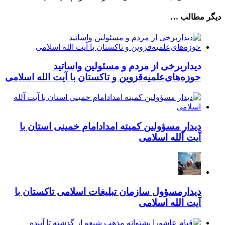
دیگر مطالب …
دیداربرخی از مردم و مسئولین واساتید
حوزه‌های‌علمیه‌قزوین و تاکستان با آیت الله اسلامی
دیدار مسؤولین کمیته امدادامام خمینی استان با
آیت آلله اسلامی
دیدارمسؤول سازمان تبلیغات اسلامی تاکستان با
آیت الله اسلامی