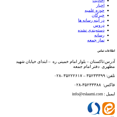
احادیث
اخبار
حوزه علمیه
خبرگان
در آینه رسانه ها
دروس
دسته‌بندی نشده
رسانه
نماز جمعه
اطلاعات تماس
آدرس:تاکستان – بلوار امام خمینی ره – ابتدای خیابان شهید
مطهری دفتر امام جمعه
تلفن: ۳۵۲۳۳۳۹۹ – ۳۵۲۲۲۶۱۷ -۰۲۸
فاکس: ۳۵۲۳۳۳۸۸-۰۲۸
ایمیل : info@eslaami.com