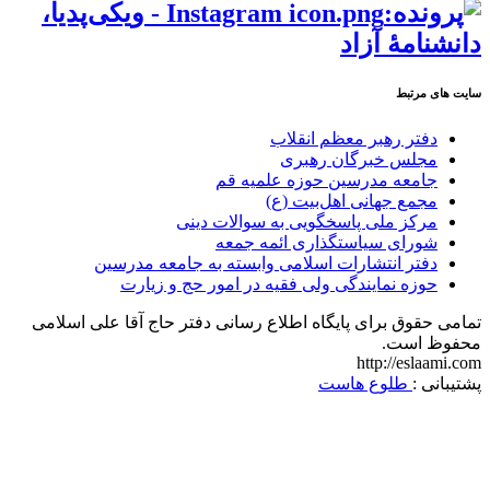
سایت های مرتبط
دفتر رهبر معظم انقلاب
مجلس خبرگان رهبری
جامعه مدرسین حوزه علمیه قم
مجمع جهانی اهل‌بیت (ع)
مرکز ملی پاسخگویی به سوالات دینی
شورای سیاستگذاری ائمه جمعه
دفتر انتشارات اسلامی وابسته به جامعه مدرسین
حوزه نمایندگی ولی فقیه در امور حج و زیارت
تمامی حقوق برای پایگاه اطلاع رسانی دفتر حاج آقا علی اسلامی
محفوظ است.
http://eslaami.com
پشتیبانی :
طلوع هاست