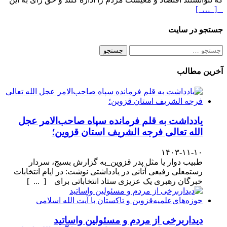
[ … ]
جستجو در سایت
جستجو
برای:
آخرین مطالب
یادداشت به قلم فرمانده سپاه صاحب‌الامر عجل
الله تعالی فرجه الشریف استان قزوین؛
۱۴۰۳-۱۱-۱۰
طبیب دوار یا مثل پدر قزوین_به گزارش بسیج، سردار
رستمعلی رفیعی آتانی در یادداشتی نوشت: در ایام انتخابات
خبرگان رهبری یک عزیزی ستاد انتخاباتی برای [ ... ]
دیداربرخی از مردم و مسئولین واساتید