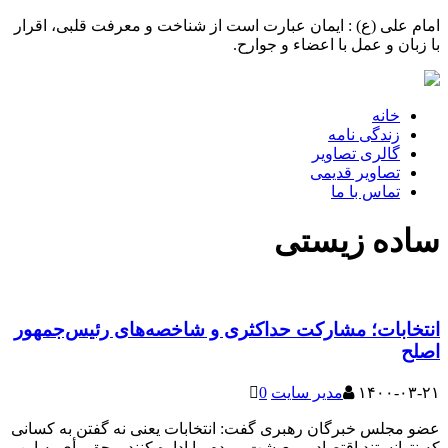
امام علی (ع) : ایمان عبارت است از شناخت و معرفت قلبی، اقرار
با زبان و عمل با اعضاء و جوارح.
خانه
زندگی نامه
گالری تصاویر
تصاویر قدیمی
تماس با ما
ساده زیستی
انتخابات؛ مشارکت حداکثری و شاخصه‌های رئیس‌جمهور
اصلح
۱۴۰۰-۰۳-۲۱
مدیر سایت
0
عضو مجلس خبرگان رهبری گفت: انتخابات یعنی نه گفتن به کسانی
که نتوانستند اقتصاد و معیشت مردم را اداره کنند و حق رأی به این