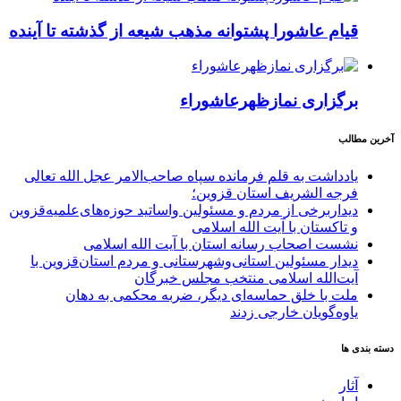
قیام عاشورا پشتوانه مذهب شیعه از گذشته تا آینده
برگزاری نمازظهرعاشوراء
آخرین مطالب
یادداشت به قلم فرمانده سپاه صاحب‌الامر عجل الله تعالی
فرجه الشریف استان قزوین؛
دیداربرخی از مردم و مسئولین واساتید حوزه‌های‌علمیه‌قزوین
و تاکستان با آیت الله اسلامی
نشست اصحاب رسانه استان با آیت الله اسلامی
دیدار مسئولین استانی‌وشهرستانی و مردم‌ استان‌قزوین با
آیت‌الله‌ اسلامی منتخب مجلس‌ خبرگان
ملت با خلق حماسه‌ای دیگر، ضربه محکمی به دهان
یاوه‌گویان خارجی زدند
دسته بندی ها
آثار