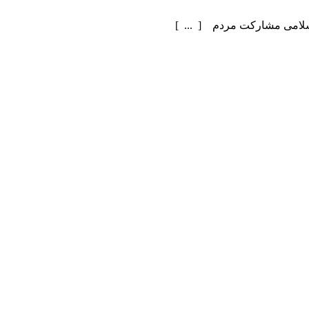
سلامی مشارکت مردم [ ... ]