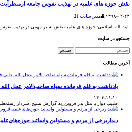
نقش حوزه های علمیه در تهذیب نفوس جامعه ازمنظرآیت ا
۱۳۹۸-۰۲-۲۳
مدیر سایت
1
آیت الله اسلامی: حوزه های علمیه نقش بسیر مهمی در تهذیب نفوس 
جستجو در سایت
جستجو
برای:
آخرین مطالب
یادداشت به قلم فرمانده سپاه صاحب‌الامر عجل الله
۱۴۰۳-۱۱-۱۰
طبیب دوار یا مثل پدر قزوین_به گزارش بسیج، سردار رستمعلی ر
دیداربرخی از مردم و مسئولین واساتید حوزه‌های‌علمیه