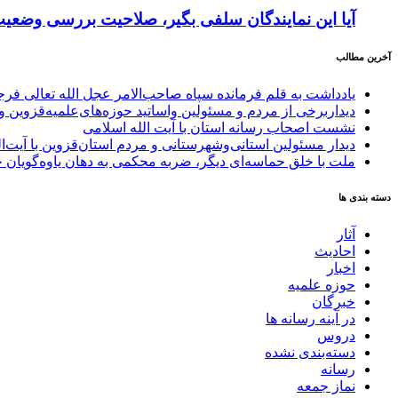
آیا این نمایندگان سلفی بگیر، صلاحیت بررسی وضعیت 
آخرین مطالب
یادداشت به قلم فرمانده سپاه صاحب‌الامر عجل الله تعالی فر
دیداربرخی از مردم و مسئولین واساتید حوزه‌های‌علمیه‌قزوین و 
نشست اصحاب رسانه استان با آیت الله اسلامی
دیدار مسئولین استانی‌وشهرستانی و مردم‌ استان‌قزوین با آیت‌
ملت با خلق حماسه‌ای دیگر، ضربه محکمی به دهان یاوه‌گویان 
دسته بندی ها
آثار
احادیث
اخبار
حوزه علمیه
خبرگان
در آینه رسانه ها
دروس
دسته‌بندی نشده
رسانه
نماز جمعه