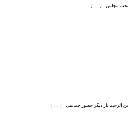
منتخب مجلس [ ... ]