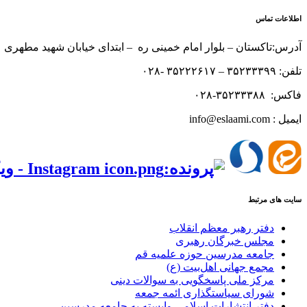
اطلاعات تماس
آدرس:تاکستان – بلوار امام خمینی ره – ابتدای خیابان شهید مطهری 
تلفن: ۳۵۲۳۳۳۹۹ – ۳۵۲۲۲۶۱۷ -۰۲۸
فاکس: ۳۵۲۳۳۳۸۸-۰۲۸
ایمیل : info@eslaami.com
‌‌
سایت های مرتبط
دفتر رهبر معظم انقلاب
مجلس خبرگان رهبری
جامعه مدرسین حوزه علمیه قم
مجمع جهانی اهل‌بیت (ع)
مرکز ملی پاسخگویی به سوالات دینی
شورای سیاستگذاری ائمه جمعه
دفتر انتشارات اسلامی وابسته به جامعه مدرسین