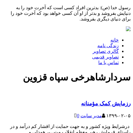
رسول خدا (ص): بدترین افراد کسی است که آخرت خود را به
دنیایش بفروشد و بدتر از او آن کسی خواهد بود که آخرت خود را
برای دنیای دیگری بفروشد.
خانه
زندگی نامه
گالری تصاویر
تصاویر قدیمی
تماس با ما
سردارشاهرخی سپاه قزوین
رزمایش کمک مؤمنانه
۱۳۹۹-۰۲-۰۵
مدیر سایت
0
درشرایط ویژه کشور و به جهت حمایت از اقشار کم درآمد و در
راستای فرمایش رهبر معظم انقلاب مبنی بر همدلی و