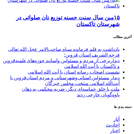
۱۵مین سال سنت حسنه توزیع نان صلواتی در
شهرستان تاکستان
آخرین مطالب
یادداشت به قلم فرمانده سپاه صاحب‌الامر عجل الله تعالی
فرجه الشریف استان قزوین؛
دیداربرخی از مردم و مسئولین واساتید حوزه‌های‌علمیه‌قزوین
و تاکستان با آیت الله اسلامی
نشست اصحاب رسانه استان با آیت الله اسلامی
دیدار مسئولین استانی‌وشهرستانی و مردم‌ استان‌قزوین با
آیت‌الله‌ اسلامی منتخب مجلس‌ خبرگان
ملت با خلق حماسه‌ای دیگر، ضربه محکمی به دهان
یاوه‌گویان خارجی زدند
دسته بندی ها
آثار
احادیث
اخبار