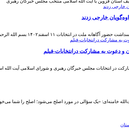
ف استان قزوین با آیت الله اسلامی منتخب مجلس خبرگان رهبری
وه‌گویان خارجی زدند
 اسفند۱۴۰۲ بسم الله الرحمن الرحیم بار دیگر حضور حماسی [ ... ]
ن و دعوت به مشارکت درانتخابات-فیلم
ارکت در انتخابات مجلس خبرگان رهبری و شورای اسلامی آیت الله ا
له خامنه‌ای: «یک سؤالی در مورد اصلح می‌شود؛ اصلح را شما می‌خو