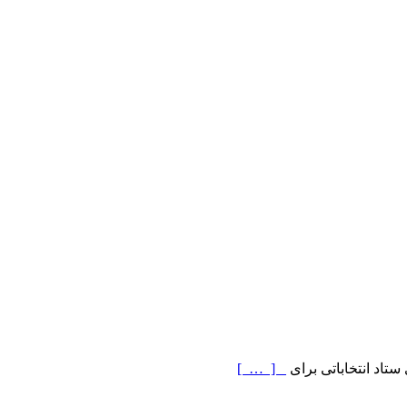
تاد انتخاباتی برای
[ … ]