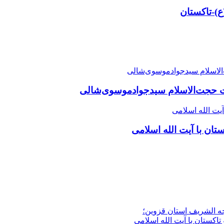
ع)-تاکستان
 حجت‌الاسلام سیدجوادموسوی‌شالی
ن با آیت الله اسلامی
جه الشریف استان قزوین؛
تاکستان با آیت الله اسلامی