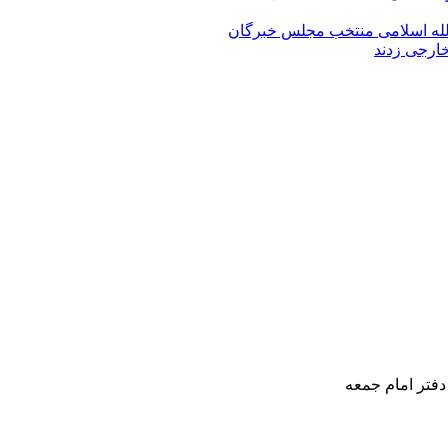
الله‌ اسلامی منتخب مجلس‌ خبرگان
خارجی زدند
دفتر امام جمعه