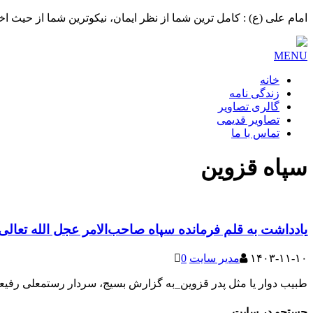
امام علی (ع) : کامل ترین شما از نظر ایمان، نیکوترین شما از حیث ا
MENU
خانه
زندگی نامه
گالری تصاویر
تصاویر قدیمی
تماس با ما
سپاه قزوین
یادداشت به قلم فرمانده سپاه صاحب‌الامر عجل الله تعال
۱۴۰۳-۱۱-۱۰
مدیر سایت
0
طبیب دوار یا مثل پدر قزوین_به گزارش بسیج، سردار رستمعلی رفیعی آ
جستجو در سایت