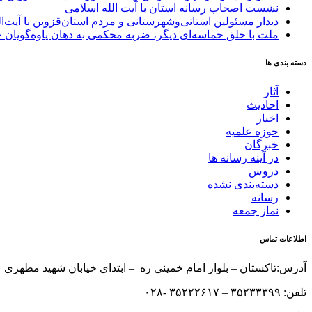
نشست اصحاب رسانه استان با آیت الله اسلامی
دیدار مسئولین استانی‌وشهرستانی و مردم‌ استان‌قزوین با آیت‌
ملت با خلق حماسه‌ای دیگر، ضربه محکمی به دهان یاوه‌گویان 
دسته بندی ها
آثار
احادیث
اخبار
حوزه علمیه
خبرگان
در آینه رسانه ها
دروس
دسته‌بندی نشده
رسانه
نماز جمعه
اطلاعات تماس
آدرس:تاکستان – بلوار امام خمینی ره – ابتدای خیابان شهید مطهری 
تلفن: ۳۵۲۳۳۳۹۹ – ۳۵۲۲۲۶۱۷ -۰۲۸