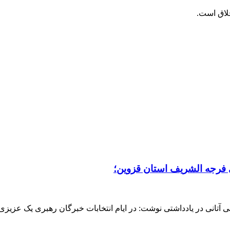
خلاق است.
ی فرجه الشریف استان قزوین؛
تانی در یادداشتی نوشت: در ایام انتخابات خبرگان رهبری یک عزیزی س